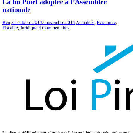
La loi Pinel adoptée à l’Assemblée
nationale
Ben
31 octobre 2014
7 novembre 2014
Actualités
,
Economie
,
Fiscalité
,
Juridique
4 Commentaires
Le dispositif Pinel a été adopté par l’Assemblée nationale, grâce aux