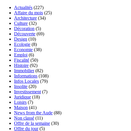
Actualités
(227)
Affaire du mois
(25)
Architecture
(34)
Culture
(32)
Décoration
(5)
Découverte
(69)
Design
(10)
Ecologie
(8)
Economie
(38)
Emploi
(6)
Fiscalité
(50)
Histoire
(92)
Immobilier
(82)
Informations
(108)
Infos Locales
(79)
Insolite
(20)
Investissement
(7)
Juridique
(18)
Loisirs
(7)
Maison
(41)
News from the Aude
(88)
Non classé
(11)
Offre de la semaine
(30)
Offre du jour
(5)