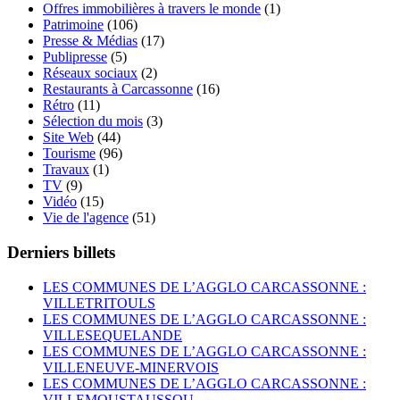
Offres immobilières à travers le monde
(1)
Patrimoine
(106)
Presse & Médias
(17)
Publipresse
(5)
Réseaux sociaux
(2)
Restaurants à Carcassonne
(16)
Rétro
(11)
Sélection du mois
(3)
Site Web
(44)
Tourisme
(96)
Travaux
(1)
TV
(9)
Vidéo
(15)
Vie de l'agence
(51)
Derniers billets
LES COMMUNES DE L’AGGLO CARCASSONNE :
VILLETRITOULS
LES COMMUNES DE L’AGGLO CARCASSONNE :
VILLESEQUELANDE
LES COMMUNES DE L’AGGLO CARCASSONNE :
VILLENEUVE-MINERVOIS
LES COMMUNES DE L’AGGLO CARCASSONNE :
VILLEMOUSTAUSSOU