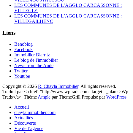
LES COMMUNES DE L’AGGLO CARCASSONNE :
VILLEGLY
LES COMMUNES DE L’AGGLO CARCASSONNE :
VILLEGAILHENC
Liens
Benoblog
Facebook
Immobilier Biarritz
Le blog de l'immobilier
News from the Aude
Twitter
Youtube
Copyright © 2026
R. Chayla Immobilier
. All rights reserved.
Traduit par <a href="http://www.wptrads.com" target= _blank>Wp
Trads</a>. Thème
Ample
par ThemeGrill Propulsé par
WordPress
Accueil
chaylaimmobilier.com
Actualités
Découverte
Vie de l’agence