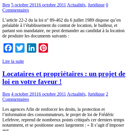
Ben
5 octobre 2011
6 octobre 2011
Actualités
,
Juridique
0
Commentaires
L’article 22-2 du la loi n° 89-462 du 6 juillet 1989 dispose qu’en
préalable à l’établissement du contrat de location, le bailleur, et
partant son mandataire, ne peut demander au candidat à la location
de produire les documents suivants :
Facebook
Twitter
LinkedIn
Pinterest
Lire la suite
Locataires et propriétaires : un projet de
loi en votre faveur !
Ben
4 octobre 2011
6 octobre 2011
Actualités
,
Juridique
2
Commentaires
Les agences Afin de renforcer les droits, la protection et
l’information des consommateurs, le projet de loi de Frédéric
Lefebvre, reprend de nombreux points critiqués cer derniers temps
notamment, et se positionne assez largement : « Il s’agit d’imposer
aux