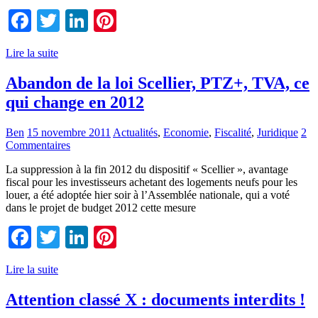
Facebook
Twitter
LinkedIn
Pinterest
Lire la suite
Abandon de la loi Scellier, PTZ+, TVA, ce
qui change en 2012
Ben
15 novembre 2011
Actualités
,
Economie
,
Fiscalité
,
Juridique
2
Commentaires
La suppression à la fin 2012 du dispositif « Scellier », avantage
fiscal pour les investisseurs achetant des logements neufs pour les
louer, a été adoptée hier soir à l’Assemblée nationale, qui a voté
dans le projet de budget 2012 cette mesure
Facebook
Twitter
LinkedIn
Pinterest
Lire la suite
Attention classé X : documents interdits !