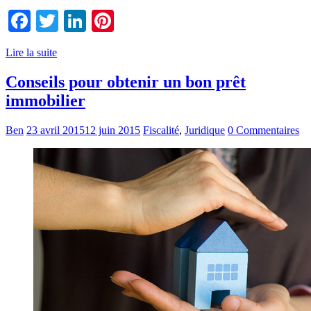
Facebook
Twitter
LinkedIn
Pinterest
Lire la suite
Conseils pour obtenir un bon prêt
immobilier
Ben
23 avril 2015
12 juin 2015
Fiscalité
,
Juridique
0 Commentaires