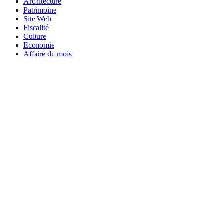
Architecture
Patrimoine
Site Web
Fiscalité
Culture
Economie
Affaire du mois