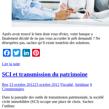
Après avoir trouvé le bien dont vous rêviez, votre banque a
finalement décidé de ne pas vous accorder le prêt demandé ? Ne
désespérez pas, sachez qu’il existe toutefois des solutions.
Facebook
Twitter
LinkedIn
Pinterest
Lire la suite
SCI et transmission du patrimoine
Ben
23 octobre 2012
23 octobre 2012
Fiscalité
,
Juridique
0
Commentaires
Dans la panoplie des outils de transmission patrimoniale, la société
civile immobilière (SCI) occupe une place de choix. Sachez
l’utiliser.