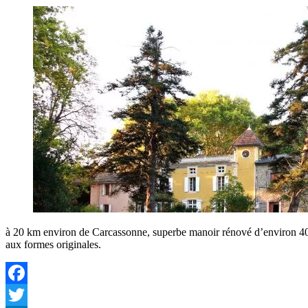
à 20 km environ de Carcassonne, superbe manoir rénové d’environ 400 
aux formes originales.
Facebook