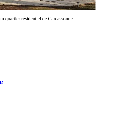
 un quartier résidentiel de Carcassonne.
e