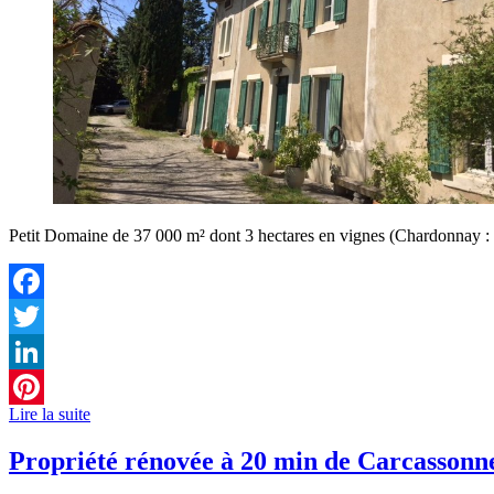
Petit Domaine de 37 000 m² dont 3 hectares en vignes (Chardonnay : 8
Facebook
Twitter
LinkedIn
Lire la suite
Pinterest
Propriété rénovée à 20 min de Carcassonn