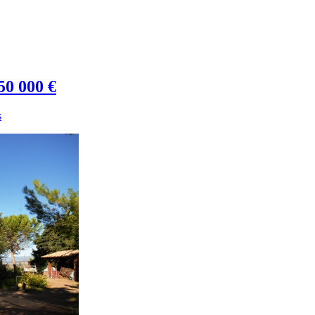
50 000 €
s