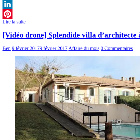
Twitter
LinkedIn
Lire la suite
Pinterest
[Vidéo drone] Splendide villa d’architecte
Ben
9 février 2017
9 février 2017
Affaire du mois
0 Commentaires