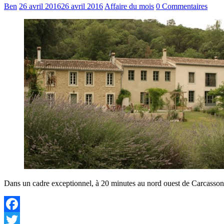
Ben
26 avril 2016
26 avril 2016
Affaire du mois
0 Commentaires
Dans un cadre exceptionnel, à 20 minutes au nord ouest de Carcassonn
Facebook