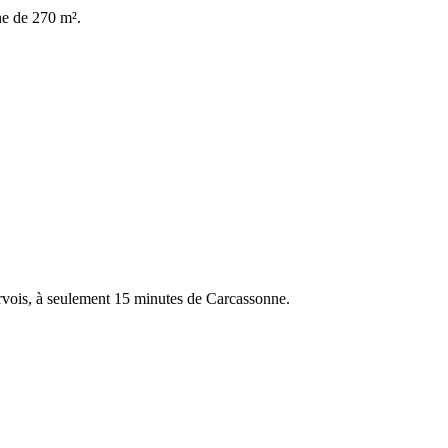
ne de 270 m².
nervois, à seulement 15 minutes de Carcassonne.