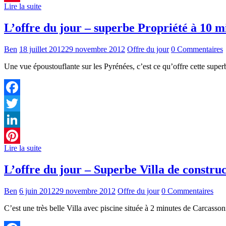
Lire la suite
Pinterest
L’offre du jour – superbe Propriété à 10 
Ben
18 juillet 2012
29 novembre 2012
Offre du jour
0 Commentaires
Une vue époustouflante sur les Pyrénées, c’est ce qu’offre cette supe
Facebook
Twitter
LinkedIn
Lire la suite
Pinterest
L’offre du jour – Superbe Villa de constru
Ben
6 juin 2012
29 novembre 2012
Offre du jour
0 Commentaires
C’est une très belle Villa avec piscine située à 2 minutes de Carcass