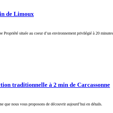
min de Limoux
rbe Propriété située au coeur d’un environnement privilégié à 20 minut
ction traditionnelle à 2 min de Carcassonne
onne que nous vous proposons de découvrir aujourd’hui en détails.