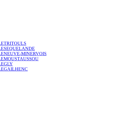
LETRITOULS
LLESEQUELANDE
LENEUVE-MINERVOIS
LLEMOUSTAUSSOU
LEGLY
LEGAILHENC