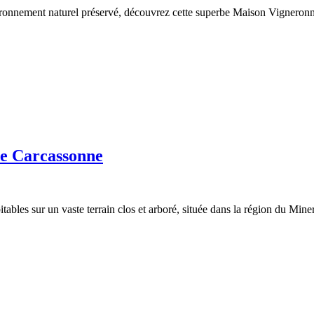
ronnement naturel préservé, découvrez cette superbe Maison Vigneron
 de Carcassonne
bitables sur un vaste terrain clos et arboré, située dans la région du Mi