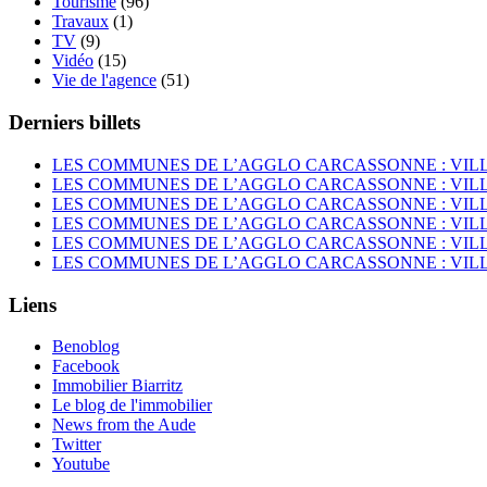
Tourisme
(96)
Travaux
(1)
TV
(9)
Vidéo
(15)
Vie de l'agence
(51)
Derniers billets
LES COMMUNES DE L’AGGLO CARCASSONNE : VIL
LES COMMUNES DE L’AGGLO CARCASSONNE : VI
LES COMMUNES DE L’AGGLO CARCASSONNE : VIL
LES COMMUNES DE L’AGGLO CARCASSONNE : VI
LES COMMUNES DE L’AGGLO CARCASSONNE : VIL
LES COMMUNES DE L’AGGLO CARCASSONNE : VIL
Liens
Benoblog
Facebook
Immobilier Biarritz
Le blog de l'immobilier
News from the Aude
Twitter
Youtube