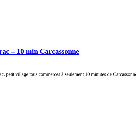
airac – 10 min Carcassonne
rac, petit village tous commerces à seulement 10 minutes de Carcassonn