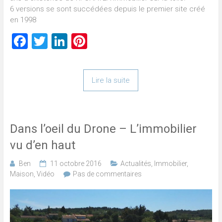
6 versions se sont succédées depuis le premier site créé
en 1998
Facebook
Twitter
LinkedIn
Pinterest
Lire la suite
Dans l’oeil du Drone – L’immobilier
vu d’en haut
Ben
11 octobre 2016
Actualités
,
Immobilier
,
Maison
,
Vidéo
Pas de commentaires