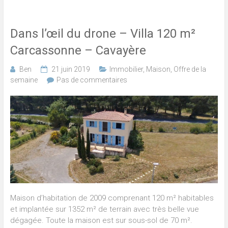
Dans l’œil du drone – Villa 120 m²
Carcassonne – Cavayère
Ben
21 juin 2019
Immobilier
,
Maison
,
Offre de la
semaine
Pas de commentaires
Maison d’habitation de 2009 comprenant 120 m² habitables
et implantée sur 1352 m² de terrain avec très belle vue
dégagée. Toute la maison est sur sous-sol de 70 m².