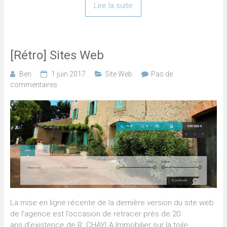
Lire la suite
[Rétro] Sites Web
Ben
1 juin 2017
Site Web
Pas de
commentaires
La mise en ligne récente de la dernière version du site web
de l’agence est l’occasion de retracer près de 20
ans d’existence de R. CHAYLA Immobilier sur la toile.