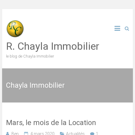
Skip
to
content
R. Chayla Immobilier
le blog de Chayla Immobilier
Chayla Immobilier
Mars, le mois de la Location
Ben
4 mars 2020
Actualités
1