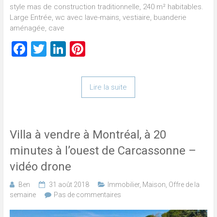
style mas de construction traditionnelle, 240 m² habitables.
Large Entrée, wc avec lave-mains, vestiaire, buanderie
aménagée, cave
Facebook
Twitter
LinkedIn
Pinterest
Lire la suite
Villa à vendre à Montréal, à 20
minutes à l’ouest de Carcassonne –
vidéo drone
Ben
31 août 2018
Immobilier
,
Maison
,
Offre de la
semaine
Pas de commentaires