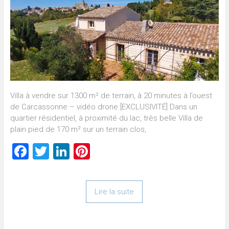
Villa à vendre sur 1300 m² de terrain, à 20 minutes à l’ouest
de Carcassonne – vidéo drone [EXCLUSIVITÉ] Dans un
quartier résidentiel, à proximité du lac, très belle Villa de
plain pied de 170 m² sur un terrain clos,
Facebook
Twitter
LinkedIn
Pinterest
Lire la suite