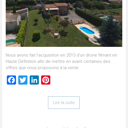
Nous avons fait l’acquisition en 2015 d’un drone filmant en
Haute Définition afin de mettre en avant certaines des
offres que nous proposons à la vente.
Facebook
Twitter
LinkedIn
Pinterest
Lire la suite