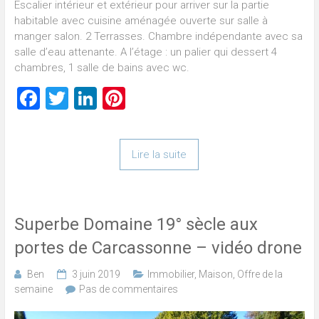
Escalier intérieur et extérieur pour arriver sur la partie
habitable avec cuisine aménagée ouverte sur salle à
manger salon. 2 Terrasses. Chambre indépendante avec sa
salle d’eau attenante. A l’étage : un palier qui dessert 4
chambres, 1 salle de bains avec wc.
Facebook
Twitter
LinkedIn
Pinterest
Lire la suite
Superbe Domaine 19° sècle aux
portes de Carcassonne – vidéo drone
Ben
3 juin 2019
Immobilier
,
Maison
,
Offre de la
semaine
Pas de commentaires