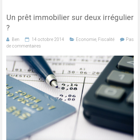
Un prêt immobilier sur deux irrégulier
?
Ben
14 octobre 2014
Economie
,
Fiscalité
Pas
de commentaires