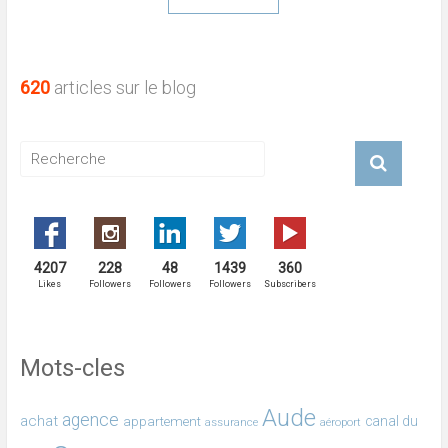
620
articles sur le blog
4207
228
48
1439
360
Likes
Followers
Followers
Followers
Subscribers
Mots-cles
Aude
agence
achat
canal du
appartement
assurance
aéroport