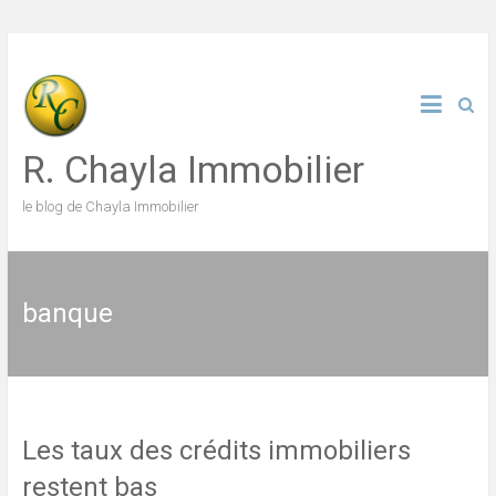
Skip
to
content
R. Chayla Immobilier
le blog de Chayla Immobilier
banque
Les taux des crédits immobiliers
restent bas