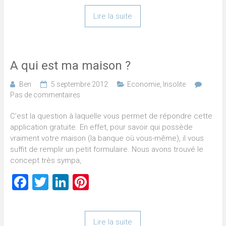
Lire la suite
A qui est ma maison ?
Ben
5 septembre 2012
Economie
,
Insolite
Pas de commentaires
C’est la question à laquelle vous permet de répondre cette
application gratuite. En effet, pour savoir qui possède
vraiment votre maison (la banque où vous-même), il vous
suffit de remplir un petit formulaire. Nous avons trouvé le
concept très sympa,
Facebook
Twitter
LinkedIn
Pinterest
Lire la suite