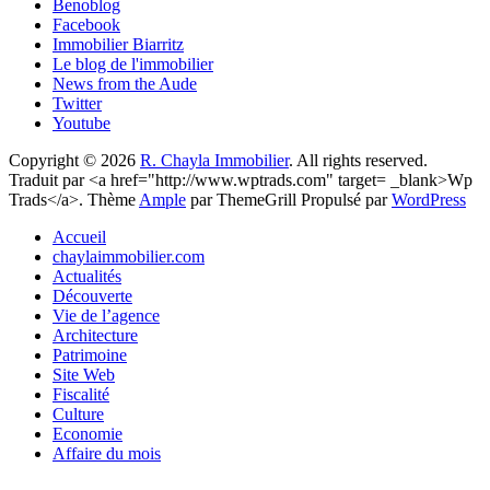
Benoblog
Facebook
Immobilier Biarritz
Le blog de l'immobilier
News from the Aude
Twitter
Youtube
Copyright © 2026
R. Chayla Immobilier
. All rights reserved.
Traduit par <a href="http://www.wptrads.com" target= _blank>Wp
Trads</a>. Thème
Ample
par ThemeGrill Propulsé par
WordPress
Accueil
chaylaimmobilier.com
Actualités
Découverte
Vie de l’agence
Architecture
Patrimoine
Site Web
Fiscalité
Culture
Economie
Affaire du mois