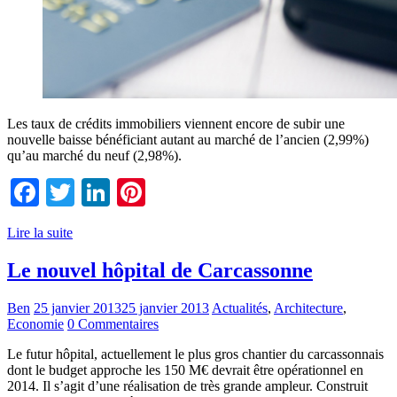
Les taux de crédits immobiliers viennent encore de subir une
nouvelle baisse bénéficiant autant au marché de l’ancien (2,99%)
qu’au marché du neuf (2,98%).
Facebook
Twitter
LinkedIn
Pinterest
Lire la suite
Le nouvel hôpital de Carcassonne
Ben
25 janvier 2013
25 janvier 2013
Actualités
,
Architecture
,
Economie
0 Commentaires
Le futur hôpital, actuellement le plus gros chantier du carcassonnais
dont le budget approche les 150 M€ devrait être opérationnel en
2014. Il s’agit d’une réalisation de très grande ampleur. Construit