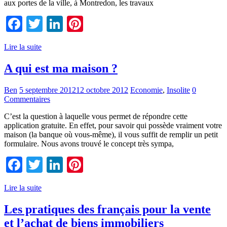
aux portes de la ville, à Montredon, les travaux
Facebook
Twitter
LinkedIn
Pinterest
Lire la suite
A qui est ma maison ?
Ben
5 septembre 2012
12 octobre 2012
Economie
,
Insolite
0
Commentaires
C’est la question à laquelle vous permet de répondre cette
application gratuite. En effet, pour savoir qui possède vraiment votre
maison (la banque où vous-même), il vous suffit de remplir un petit
formulaire. Nous avons trouvé le concept très sympa,
Facebook
Twitter
LinkedIn
Pinterest
Lire la suite
Les pratiques des français pour la vente
et l’achat de biens immobiliers