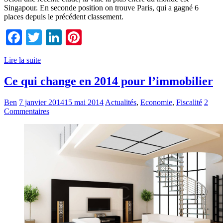
Singapour. En seconde position on trouve Paris, qui a gagné 6
places depuis le précédent classement.
Facebook
Twitter
LinkedIn
Pinterest
Lire la suite
Ce qui change en 2014 pour l’immobilier
Ben
7 janvier 2014
15 mai 2014
Actualités
,
Economie
,
Fiscalité
2
Commentaires