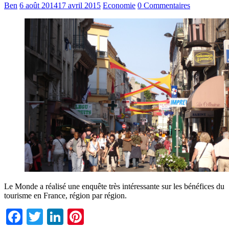
Ben
6 août 2014
17 avril 2015
Economie
0 Commentaires
Le Monde a réalisé une enquête très intéressante sur les bénéfices du
tourisme en France, région par région.
Facebook
Twitter
LinkedIn
Pinterest