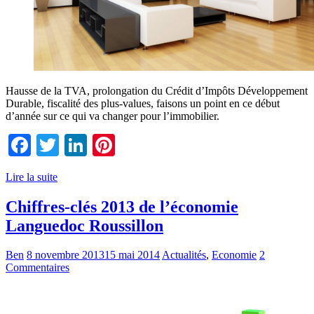
Hausse de la TVA, prolongation du Crédit d’Impôts Développement
Durable, fiscalité des plus-values, faisons un point en ce début
d’année sur ce qui va changer pour l’immobilier.
Facebook
Twitter
LinkedIn
Pinterest
Lire la suite
Chiffres-clés 2013 de l’économie
Languedoc Roussillon
Ben
8 novembre 2013
15 mai 2014
Actualités
,
Economie
2
Commentaires