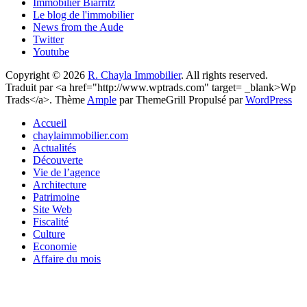
Immobilier Biarritz
Le blog de l'immobilier
News from the Aude
Twitter
Youtube
Copyright © 2026
R. Chayla Immobilier
. All rights reserved.
Traduit par <a href="http://www.wptrads.com" target= _blank>Wp
Trads</a>. Thème
Ample
par ThemeGrill Propulsé par
WordPress
Accueil
chaylaimmobilier.com
Actualités
Découverte
Vie de l’agence
Architecture
Patrimoine
Site Web
Fiscalité
Culture
Economie
Affaire du mois