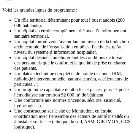
Voici les grandes lignes du programme :
Un rôle territorial déterminant pour tout l’ouest audois (200
000 habitants),
Un hôpital en étroite complémentarité avec l’environnement
sanitaire territorial,
Un hôpital tourné vers l’avenir tant au niveau de la traduction
architecturale, de l’organisation en pôles d’activités, qu’au
niveau du système d’information hospitalier,
Un hôpital destiné à améliorer tant les conditions de travail
des personnels que le confort et la qualité de prise en charge
des patients,
Un plateau technique complet et de pointe (scanner, IRM,
radiologie interventionnelle, gamma caméra, accélérateurs de
particules…),
Un programme capacitaire de 465 lits et places, plus 17 postes
hémodialyse sur environ 52 000 m² de bâtiment,
Une conformité aux normes (incendie, sécurité, sismicité,
hydrologie…),
Une construction sur le site de Montredon, en étroite
coordination avec l’ensemble des acteurs de santé installés ou
à installer sur le site (clinique du sud, ASM, GIE IMOA, GCS
logistique).