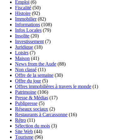
Emploi
(6)
Fiscalité
(50)
Histoire
(92)
Immobilier
(82)
Informations
(108)
Infos Locales
(79)
Insolite
(20)
Investissement
(7)
Juridique
(18)
Loisirs
(7)
Maison
(41)
News from the Aude
(88)
Non classé
(11)
Offre de la semaine
(30)
Offre du jour
(5)
Offres immobilières à travers le monde
(1)
Patrimoine
(106)
Presse & Médias
(17)
Publipresse
(5)
Réseaux sociaux
(2)
Restaurants à Carcassonne
(16)
Rétro
(11)
Sélection du mois
(3)
Site Web
(44)
Tourisme
(96)