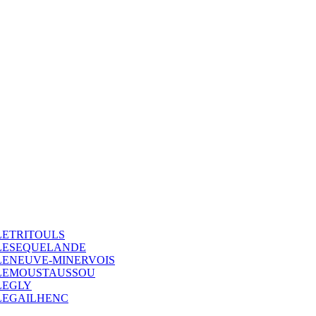
LETRITOULS
LLESEQUELANDE
LENEUVE-MINERVOIS
LLEMOUSTAUSSOU
LEGLY
LEGAILHENC