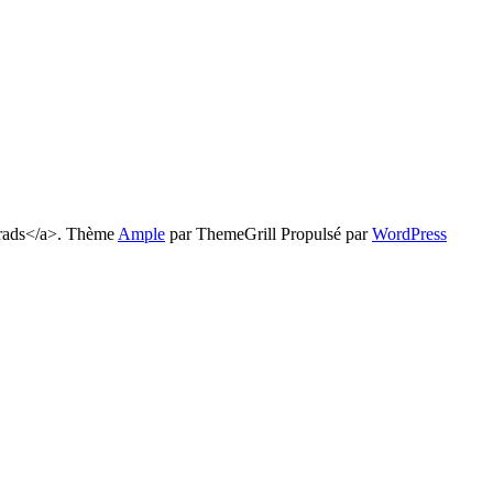
Trads</a>. Thème
Ample
par ThemeGrill Propulsé par
WordPress