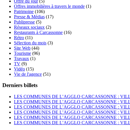
Offre du jour
(5)
Offres immobilières à travers le monde
(1)
Patrimoine
(106)
Presse & Médias
(17)
Publipresse
(5)
Réseaux sociaux
(2)
Restaurants à Carcassonne
(16)
Rétro
(11)
Sélection du mois
(3)
Site Web
(44)
Tourisme
(96)
Travaux
(1)
TV
(9)
Vidéo
(15)
Vie de l'agence
(51)
Derniers billets
LES COMMUNES DE L’AGGLO CARCASSONNE : VIL
LES COMMUNES DE L’AGGLO CARCASSONNE : VI
LES COMMUNES DE L’AGGLO CARCASSONNE : VIL
LES COMMUNES DE L’AGGLO CARCASSONNE : VI
LES COMMUNES DE L’AGGLO CARCASSONNE : VIL
LES COMMUNES DE L’AGGLO CARCASSONNE : VIL