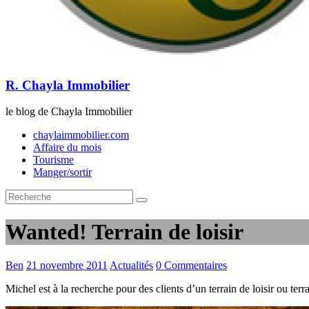
R. Chayla Immobilier
le blog de Chayla Immobilier
chaylaimmobilier.com
Affaire du mois
Tourisme
Manger/sortir
Wanted! Terrain de loisir
Ben
21 novembre 2011
Actualités
0 Commentaires
Michel est à la recherche pour des clients d’un terrain de loisir ou ter