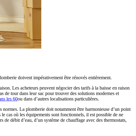
plomberie doivent impérativement être rénovés entièrement.
son. Les acheteurs peuvent négocier des tarifs à la baisse en raison
pas de tour dans leur sac pour trouver des solutions modernes et
ans les 60
ou dans d’autres localisations particulières.
t les normes. La plomberie doit notamment être harmonieuse d’un point
 le cas où les équipements sont fonctionnels, il est possible de ne
eurs de débit d’eau, d’un système de chauffage avec des thermostats,