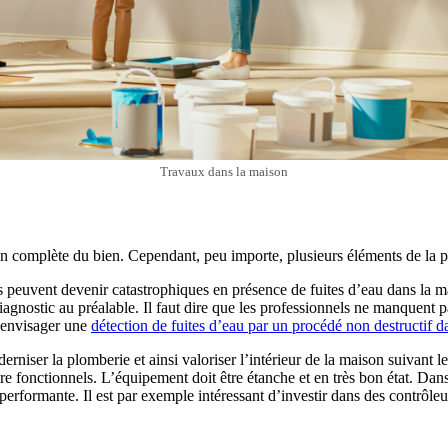
Travaux dans la maison
on complète du bien. Cependant, peu importe, plusieurs éléments de la 
 peuvent devenir catastrophiques en présence de fuites d’eau dans la mai
iagnostic au préalable. Il faut dire que les professionnels ne manquent 
d’envisager une
détection de fuites d’eau par un procédé non destructif d
erniser la plomberie et ainsi valoriser l’intérieur de la maison suivan
re fonctionnels. L’équipement doit être étanche et en très bon état. Dans
 performante. Il est par exemple intéressant d’investir dans des contrôl