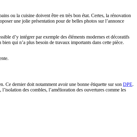
ins ou la cuisine doivent être en très bon état. Certes, la rénovation
proposer une jolie présentation pour de belles photos sur l’annonce
t possible d’y intégrer par exemple des éléments modernes et décoratifs
 bien qui n’a plus besoin de travaux importants dans cette pièce.
ente.
bien. Ce dernier doit notamment avoir une bonne étiquette sur son
DPE
.
, l’isolation des combles, l’amélioration des ouvertures comme les