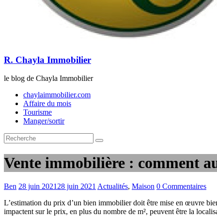
R. Chayla Immobilier
le blog de Chayla Immobilier
chaylaimmobilier.com
Affaire du mois
Tourisme
Manger/sortir
Vente immobilière : comment au
Ben
28 juin 2021
28 juin 2021
Actualités
,
Maison
0 Commentaires
L’estimation du prix d’un bien immobilier doit être mise en œuvre bien 
impactent sur le prix, en plus du nombre de m², peuvent être la localis