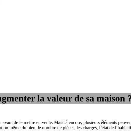
gmenter la valeur de sa maison 
avant de le mettre en vente. Mais là encore, plusieurs éléments peuvent 
ation même du bien, le nombre de pièces, les charges, l’état de l’habitat