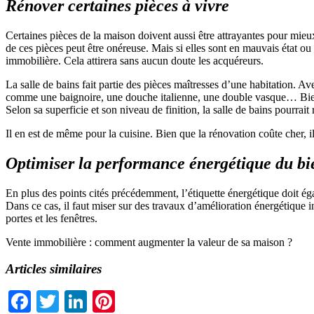
Rénover certaines pièces à vivre
Certaines pièces de la maison doivent aussi être attrayantes pour mieux
de ces pièces peut être onéreuse. Mais si elles sont en mauvais état ou 
immobilière. Cela attirera sans aucun doute les acquéreurs.
La salle de bains fait partie des pièces maîtresses d’une habitation. Av
comme une baignoire, une douche italienne, une double vasque… Bien qu
Selon sa superficie et son niveau de finition, la salle de bains pourrai
Il en est de même pour la cuisine. Bien que la rénovation coûte cher, il
Optimiser la performance énergétique du bi
En plus des points cités précédemment, l’étiquette énergétique doit ég
Dans ce cas, il faut miser sur des travaux d’amélioration énergétique 
portes et les fenêtres.
Vente immobilière : comment augmenter la valeur de sa maison ?
Articles similaires
Facebook
Twitter
LinkedIn
Pinterest