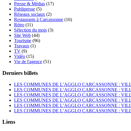
Presse & Médias
(17)
Publipresse
(5)
Réseaux sociaux
(2)
Restaurants à Carcassonne
(16)
Rétro
(11)
Sélection du mois
(3)
Site Web
(44)
Tourisme
(96)
Travaux
(1)
TV
(9)
Vidéo
(15)
Vie de l'agence
(51)
Derniers billets
LES COMMUNES DE L’AGGLO CARCASSONNE : VIL
LES COMMUNES DE L’AGGLO CARCASSONNE : VI
LES COMMUNES DE L’AGGLO CARCASSONNE : VIL
LES COMMUNES DE L’AGGLO CARCASSONNE : VI
LES COMMUNES DE L’AGGLO CARCASSONNE : VIL
LES COMMUNES DE L’AGGLO CARCASSONNE : VIL
Liens