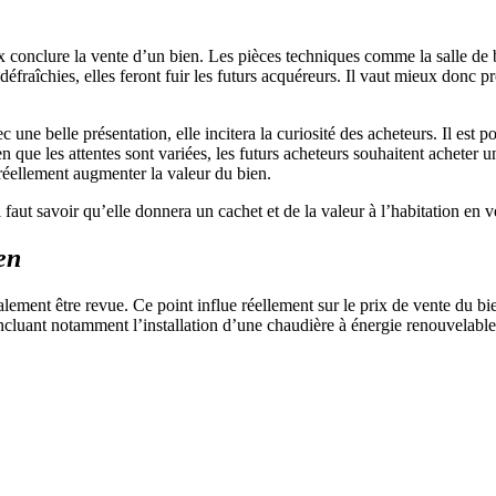
 conclure la vente d’un bien. Les pièces techniques comme la salle de ba
défraîchies, elles feront fuir les futurs acquéreurs. Il vaut mieux donc 
ec une belle présentation, elle incitera la curiosité des acheteurs. Il es
e les attentes sont variées, les futurs acheteurs souhaitent acheter un
t réellement augmenter la valeur du bien.
 faut savoir qu’elle donnera un cachet et de la valeur à l’habitation en v
en
alement être revue. Ce point influe réellement sur le prix de vente du 
incluant notamment l’installation d’une chaudière à énergie renouvelable