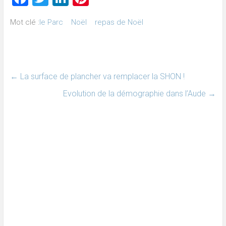
Mot clé :
le Parc
Noël
repas de Noël
←
La surface de plancher va remplacer la SHON !
Evolution de la démographie dans l’Aude
→