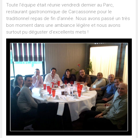
Toute l’équipe était réunie vendredi dernier au Parc,
restaurant gastronomique de Carcassonne pour le
traditionnel repas de fin d’année. Nous avons passé un très
bon moment dans une ambiance légère et nous avons
surtout pu déguster d’excellents mets !