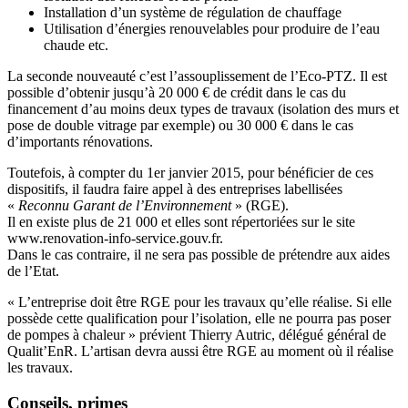
Installation d’un système de régulation de chauffage
Utilisation d’énergies renouvelables pour produire de l’eau
chaude etc.
La seconde nouveauté c’est l’assouplissement de l’Eco-PTZ. Il est
possible d’obtenir jusqu’à 20 000 € de crédit dans le cas du
financement d’au moins deux types de travaux (isolation des murs et
pose de double vitrage par exemple) ou 30 000 € dans le cas
d’importants rénovations.
Toutefois, à compter du 1er janvier 2015, pour bénéficier de ces
dispositifs, il faudra faire appel à des entreprises labellisées
«
Reconnu Garant de l’Environnement
» (RGE).
Il en existe plus de 21 000 et elles sont répertoriées sur le site
www.renovation-info-service.gouv.fr.
Dans le cas contraire, il ne sera pas possible de prétendre aux aides
de l’Etat.
« L’entreprise doit être RGE pour les travaux qu’elle réalise. Si elle
possède cette qualification pour l’isolation, elle ne pourra pas poser
de pompes à chaleur » prévient Thierry Autric, délégué général de
Qualit’EnR. L’artisan devra aussi être RGE au moment où il réalise
les travaux.
Conseils, primes