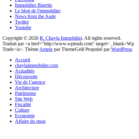
Immobilier Biarritz
Le blog de l'immobilier
News from the Aude
Twitter
Youtube
Copyright © 2026
R. Chayla Immobilier
. All rights reserved.
Traduit par <a href="http://www.wptrads.com" target= _blank>Wp
Trads</a>. Thème
Ample
par ThemeGrill Propulsé par
WordPress
Accueil
chaylaimmobilier.com
Actualités
Découverte
Vie de l’agence
Architecture
Patrimoine
Site Web
Fiscalité
Culture
Economie
Affaire du mois