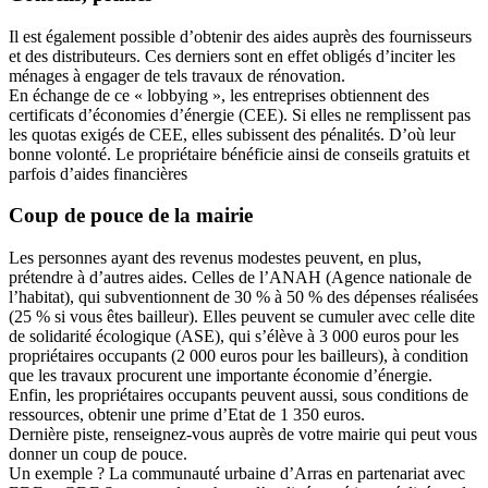
Il est également possible d’obtenir des aides auprès des fournisseurs
et des distributeurs. Ces derniers sont en effet obligés d’inciter les
ménages à engager de tels travaux de rénovation.
En échange de ce « lobbying », les entreprises obtiennent des
certificats d’économies d’énergie (CEE). Si elles ne remplissent pas
les quotas exigés de CEE, elles subissent des pénalités. D’où leur
bonne volonté. Le propriétaire bénéficie ainsi de conseils gratuits et
parfois d’aides financières
Coup de pouce de la mairie
Les personnes ayant des revenus modestes peuvent, en plus,
prétendre à d’autres aides. Celles de l’ANAH (Agence nationale de
l’habitat), qui subventionnent de 30 % à 50 % des dépenses réalisées
(25 % si vous êtes bailleur). Elles peuvent se cumuler avec celle dite
de solidarité écologique (ASE), qui s’élève à 3 000 euros pour les
propriétaires occupants (2 000 euros pour les bailleurs), à condition
que les travaux procurent une importante économie d’énergie.
Enfin, les propriétaires occupants peuvent aussi, sous conditions de
ressources, obtenir une prime d’Etat de 1 350 euros.
Dernière piste, renseignez-vous auprès de votre mairie qui peut vous
donner un coup de pouce.
Un exemple ? La communauté urbaine d’Arras en partenariat avec