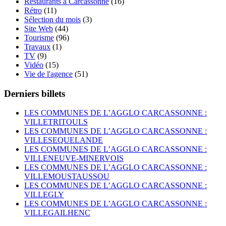
Restaurants à Carcassonne
(16)
Rétro
(11)
Sélection du mois
(3)
Site Web
(44)
Tourisme
(96)
Travaux
(1)
TV
(9)
Vidéo
(15)
Vie de l'agence
(51)
Derniers billets
LES COMMUNES DE L’AGGLO CARCASSONNE :
VILLETRITOULS
LES COMMUNES DE L’AGGLO CARCASSONNE :
VILLESEQUELANDE
LES COMMUNES DE L’AGGLO CARCASSONNE :
VILLENEUVE-MINERVOIS
LES COMMUNES DE L’AGGLO CARCASSONNE :
VILLEMOUSTAUSSOU
LES COMMUNES DE L’AGGLO CARCASSONNE :
VILLEGLY
LES COMMUNES DE L’AGGLO CARCASSONNE :
VILLEGAILHENC