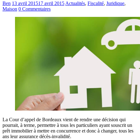
Ben
13 avril 2015
17 avril 2015
Actualités
,
Fiscalité
,
Juridique
,
Maison
0 Commentaires
La Cour d’appel de Bordeaux vient de rendre une décision qui
pourrait, à terme, permettre à tous les particuliers ayant souscrit un
prêt immobilier à mettre en concurrence et donc à changer, tous les
ans leur assurance décès-invalidité.