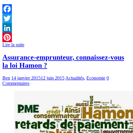
Facebook
Twitter
LinkedIn
Lire la suite
Pinterest
Assurance-emprunteur, connaissez-vous
la loi Hamon ?
Ben
14 janvier 2015
12 juin 2015
Actualités
,
Economie
0
Commentaires