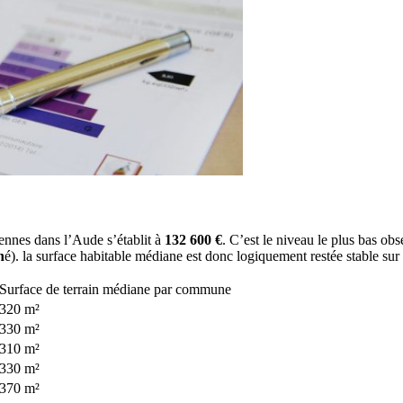
ennes dans l’Aude s’établit à
132 600 €
. C’est le niveau le plus bas ob
h
é). la surface habitable médiane est donc logiquement restée stable sur
Surface de terrain médiane par commune
320 m²
330 m²
310 m²
330 m²
370 m²