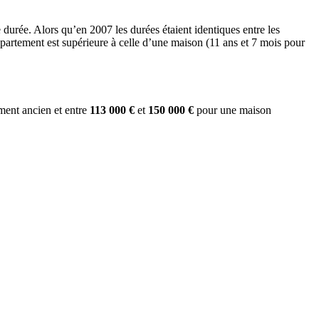
urée. Alors qu’en 2007 les durées étaient identiques entre les
ppartement est supérieure à celle d’une maison (11 ans et 7 mois pour
ent ancien et entre
113 000 €
et
150 000 €
pour une maison