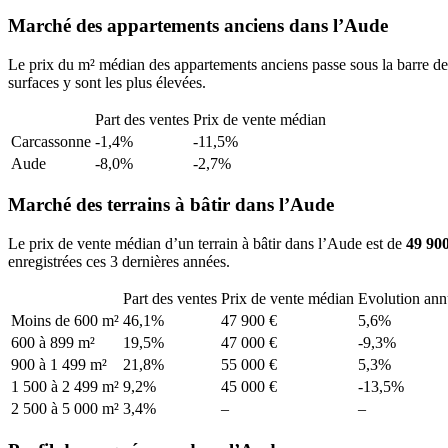
Marché des appartements anciens dans l’Aude
Le prix du m² médian des appartements anciens passe sous la barre d
surfaces y sont les plus élevées.
Part des ventes
Prix de vente médian
Carcassonne
-1,4%
-11,5%
Aude
-8,0%
-2,7%
Marché des terrains à bâtir dans l’Aude
Le prix de vente médian d’un terrain à bâtir dans l’Aude est de
49 900
enregistrées ces 3 dernières années.
Part des ventes
Prix de vente médian
Evolution ann
Moins de 600 m²
46,1%
47 900 €
5,6%
600 à 899 m²
19,5%
47 000 €
-9,3%
900 à 1 499 m²
21,8%
55 000 €
5,3%
1 500 à 2 499 m²
9,2%
45 000 €
-13,5%
2 500 à 5 000 m²
3,4%
–
–