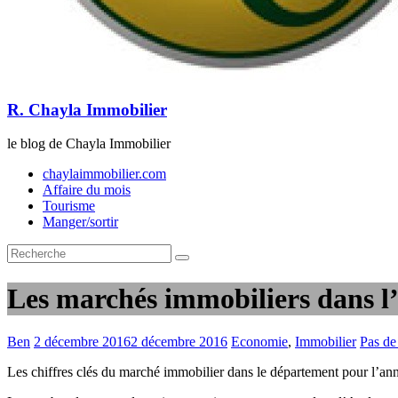
R. Chayla Immobilier
le blog de Chayla Immobilier
chaylaimmobilier.com
Affaire du mois
Tourisme
Manger/sortir
Les marchés immobiliers dans 
Ben
2 décembre 2016
2 décembre 2016
Economie
,
Immobilier
Pas de
Les chiffres clés du marché immobilier dans le département pour l’ann