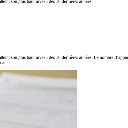
teint son plus haut niveau des 10 dernières années.
tteint son plus haut niveau des 10 dernières années. Le nombre d’appa
5 ans.