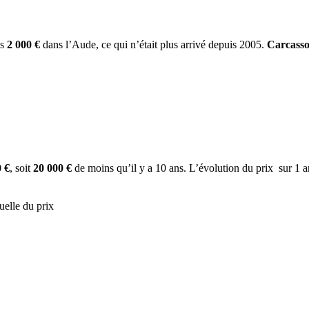
es
2 000 €
dans l’Aude, ce qui n’était plus arrivé depuis 2005.
Carcasso
 €
, soit
20 000 €
de moins qu’il y a 10 ans. L’évolution du prix sur 1 an
uelle du prix