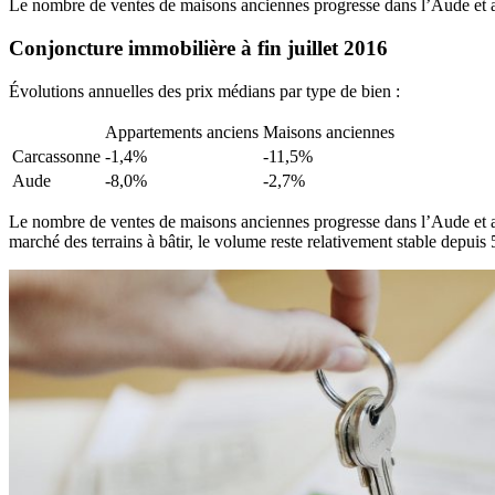
Le nombre de ventes de maisons anciennes progresse dans l’Aude et at
Conjoncture immobilière à fin juillet 2016
Évolutions annuelles des prix médians par type de bien :
Appartements anciens
Maisons anciennes
Carcassonne
-1,4%
-11,5%
Aude
-8,0%
-2,7%
Le nombre de ventes de maisons anciennes progresse dans l’Aude et a
marché des terrains à bâtir, le volume reste relativement stable depuis 