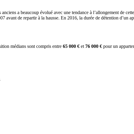
 anciens a beaucoup évolué avec une tendance à l’allongement de cette d
007 avant de repartir à la hausse. En 2016, la durée de détention d’un a
sition médians sont compris entre
65 000 €
et
76 000 €
pour un appartem
s