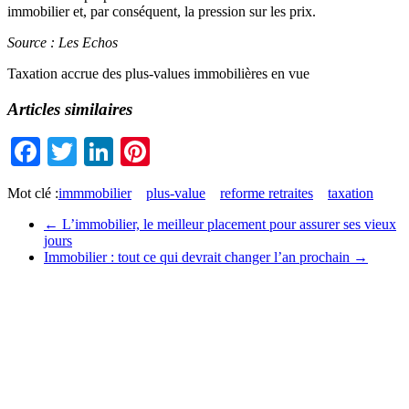
immobilier et, par conséquent, la pression sur les prix.
Source : Les Echos
Taxation accrue des plus-values immobilières en vue
Articles similaires
Facebook
Twitter
LinkedIn
Pinterest
Mot clé :
immmobilier
plus-value
reforme retraites
taxation
←
L’immobilier, le meilleur placement pour assurer ses vieux
jours
Immobilier : tout ce qui devrait changer l’an prochain
→