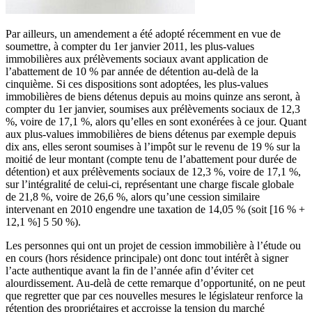
Par ailleurs, un amendement a été adopté récemment en vue de
soumettre, à compter du 1er janvier 2011, les plus-values
immobilières aux prélèvements sociaux avant application de
l’abattement de 10 % par année de détention au-delà de la
cinquième. Si ces dispositions sont adoptées, les plus-values
immobilières de biens détenus depuis au moins quinze ans seront, à
compter du 1er janvier, soumises aux prélèvements sociaux de 12,3
%, voire de 17,1 %, alors qu’elles en sont exonérées à ce jour. Quant
aux plus-values immobilières de biens détenus par exemple depuis
dix ans, elles seront soumises à l’impôt sur le revenu de 19 % sur la
moitié de leur montant (compte tenu de l’abattement pour durée de
détention) et aux prélèvements sociaux de 12,3 %, voire de 17,1 %,
sur l’intégralité de celui-ci, représentant une charge fiscale globale
de 21,8 %, voire de 26,6 %, alors qu’une cession similaire
intervenant en 2010 engendre une taxation de 14,05 % (soit [16 % +
12,1 %] 5 50 %).
Les personnes qui ont un projet de cession immobilière à l’étude ou
en cours (hors résidence principale) ont donc tout intérêt à signer
l’acte authentique avant la fin de l’année afin d’éviter cet
alourdissement. Au-delà de cette remarque d’opportunité, on ne peut
que regretter que par ces nouvelles mesures le législateur renforce la
rétention des propriétaires et accroisse la tension du marché