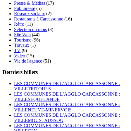
Presse & Médias
(17)
Publipresse
(5)
Réseaux sociaux
(2)
Restaurants à Carcassonne
(16)
Rétro
(11)
Sélection du mois
(3)
Site Web
(44)
Tourisme
(96)
Travaux
(1)
TV
(9)
Vidéo
(15)
Vie de l'agence
(51)
Derniers billets
LES COMMUNES DE L’AGGLO CARCASSONNE :
VILLETRITOULS
LES COMMUNES DE L’AGGLO CARCASSONNE :
VILLESEQUELANDE
LES COMMUNES DE L’AGGLO CARCASSONNE :
VILLENEUVE-MINERVOIS
LES COMMUNES DE L’AGGLO CARCASSONNE :
VILLEMOUSTAUSSOU
LES COMMUNES DE L’AGGLO CARCASSONNE :
VILLEGLY