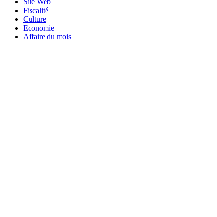
Site Web
Fiscalité
Culture
Economie
Affaire du mois