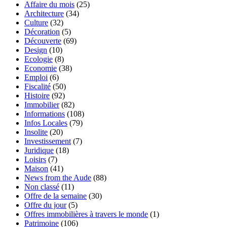
Affaire du mois
(25)
Architecture
(34)
Culture
(32)
Décoration
(5)
Découverte
(69)
Design
(10)
Ecologie
(8)
Economie
(38)
Emploi
(6)
Fiscalité
(50)
Histoire
(92)
Immobilier
(82)
Informations
(108)
Infos Locales
(79)
Insolite
(20)
Investissement
(7)
Juridique
(18)
Loisirs
(7)
Maison
(41)
News from the Aude
(88)
Non classé
(11)
Offre de la semaine
(30)
Offre du jour
(5)
Offres immobilières à travers le monde
(1)
Patrimoine
(106)