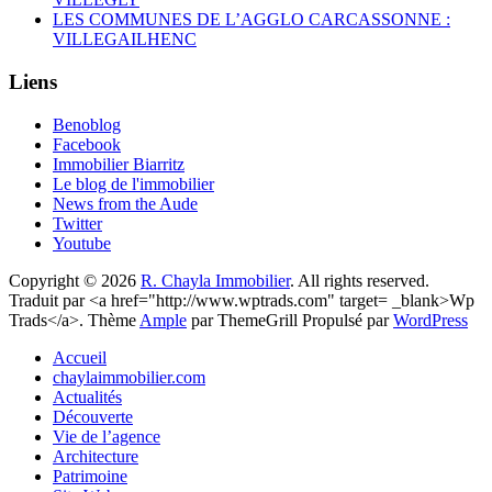
LES COMMUNES DE L’AGGLO CARCASSONNE :
VILLEGAILHENC
Liens
Benoblog
Facebook
Immobilier Biarritz
Le blog de l'immobilier
News from the Aude
Twitter
Youtube
Copyright © 2026
R. Chayla Immobilier
. All rights reserved.
Traduit par <a href="http://www.wptrads.com" target= _blank>Wp
Trads</a>. Thème
Ample
par ThemeGrill Propulsé par
WordPress
Accueil
chaylaimmobilier.com
Actualités
Découverte
Vie de l’agence
Architecture
Patrimoine