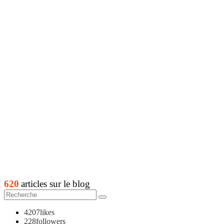
620
articles sur le blog
4207
likes
228
followers