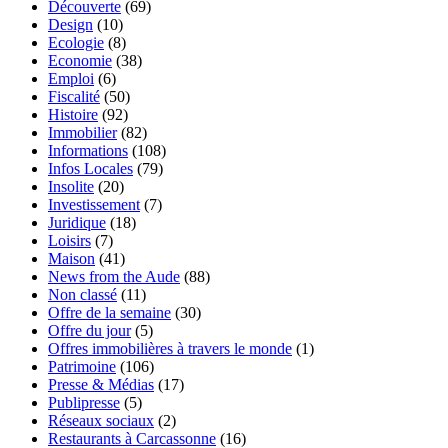
Découverte
(69)
Design
(10)
Ecologie
(8)
Economie
(38)
Emploi
(6)
Fiscalité
(50)
Histoire
(92)
Immobilier
(82)
Informations
(108)
Infos Locales
(79)
Insolite
(20)
Investissement
(7)
Juridique
(18)
Loisirs
(7)
Maison
(41)
News from the Aude
(88)
Non classé
(11)
Offre de la semaine
(30)
Offre du jour
(5)
Offres immobilières à travers le monde
(1)
Patrimoine
(106)
Presse & Médias
(17)
Publipresse
(5)
Réseaux sociaux
(2)
Restaurants à Carcassonne
(16)