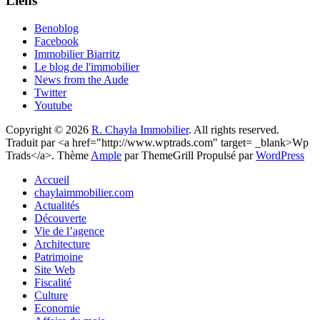
Liens
Benoblog
Facebook
Immobilier Biarritz
Le blog de l'immobilier
News from the Aude
Twitter
Youtube
Copyright © 2026
R. Chayla Immobilier
. All rights reserved.
Traduit par <a href="http://www.wptrads.com" target= _blank>Wp
Trads</a>. Thème
Ample
par ThemeGrill Propulsé par
WordPress
Accueil
chaylaimmobilier.com
Actualités
Découverte
Vie de l’agence
Architecture
Patrimoine
Site Web
Fiscalité
Culture
Economie