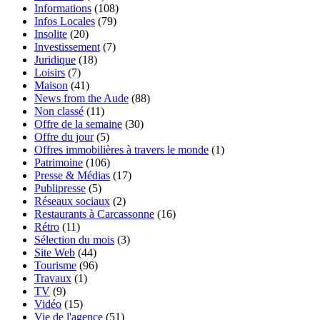
Informations
(108)
Infos Locales
(79)
Insolite
(20)
Investissement
(7)
Juridique
(18)
Loisirs
(7)
Maison
(41)
News from the Aude
(88)
Non classé
(11)
Offre de la semaine
(30)
Offre du jour
(5)
Offres immobilières à travers le monde
(1)
Patrimoine
(106)
Presse & Médias
(17)
Publipresse
(5)
Réseaux sociaux
(2)
Restaurants à Carcassonne
(16)
Rétro
(11)
Sélection du mois
(3)
Site Web
(44)
Tourisme
(96)
Travaux
(1)
TV
(9)
Vidéo
(15)
Vie de l'agence
(51)