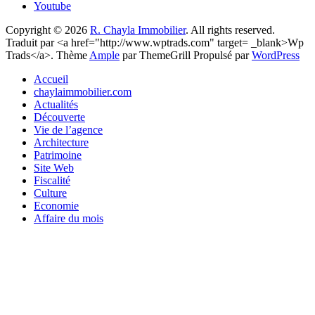
Youtube
Copyright © 2026
R. Chayla Immobilier
. All rights reserved.
Traduit par <a href="http://www.wptrads.com" target= _blank>Wp
Trads</a>. Thème
Ample
par ThemeGrill Propulsé par
WordPress
Accueil
chaylaimmobilier.com
Actualités
Découverte
Vie de l’agence
Architecture
Patrimoine
Site Web
Fiscalité
Culture
Economie
Affaire du mois