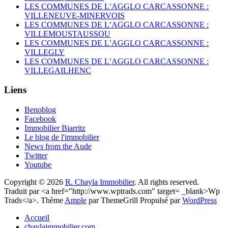
LES COMMUNES DE L’AGGLO CARCASSONNE :
VILLENEUVE-MINERVOIS
LES COMMUNES DE L’AGGLO CARCASSONNE :
VILLEMOUSTAUSSOU
LES COMMUNES DE L’AGGLO CARCASSONNE :
VILLEGLY
LES COMMUNES DE L’AGGLO CARCASSONNE :
VILLEGAILHENC
Liens
Benoblog
Facebook
Immobilier Biarritz
Le blog de l'immobilier
News from the Aude
Twitter
Youtube
Copyright © 2026
R. Chayla Immobilier
. All rights reserved.
Traduit par <a href="http://www.wptrads.com" target= _blank>Wp
Trads</a>. Thème
Ample
par ThemeGrill Propulsé par
WordPress
Accueil
chaylaimmobilier.com