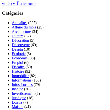
villa
vidéo
économie
Catégories
Actualités
(227)
Affaire du mois
(25)
Architecture
(34)
Culture
(32)
Décoration
(5)
Découverte
(69)
Design
(10)
Ecologie
(8)
Economie
(38)
Emploi
(6)
Fiscalité
(50)
Histoire
(92)
Immobilier
(82)
Informations
(108)
Infos Locales
(79)
Insolite
(20)
Investissement
(7)
Juridique
(18)
Loisirs
(7)
Maison
(41)