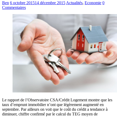
Ben
6 octobre 2015
14 décembre 2015
Actualités
,
Economie
0
Commentaires
Le rapport de l’Observatoire CSA/Crédit Logement montre que les
taux d’emprunt immobilier n’ont que légèrement augmenté en
septembre. Par ailleurs on voit que le coût du crédit a tendance à
diminuer, chiffre confirmé par le calcul du TEG moyen de