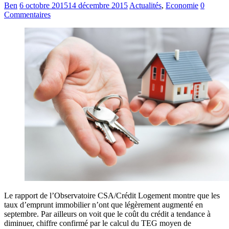
Ben
6 octobre 2015
14 décembre 2015
Actualités
,
Economie
0
Commentaires
Le rapport de l’Observatoire CSA/Crédit Logement montre que les
taux d’emprunt immobilier n’ont que légèrement augmenté en
septembre. Par ailleurs on voit que le coût du crédit a tendance à
diminuer, chiffre confirmé par le calcul du TEG moyen de