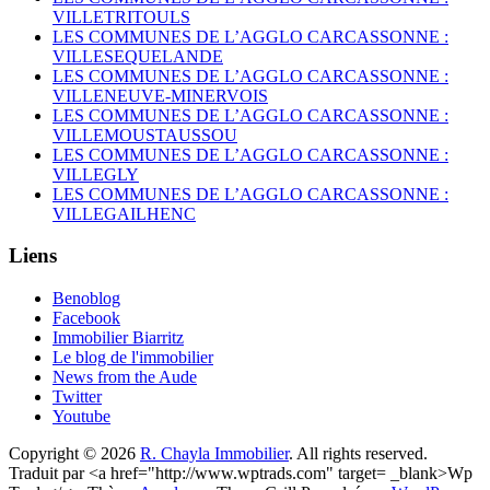
VILLETRITOULS
LES COMMUNES DE L’AGGLO CARCASSONNE :
VILLESEQUELANDE
LES COMMUNES DE L’AGGLO CARCASSONNE :
VILLENEUVE-MINERVOIS
LES COMMUNES DE L’AGGLO CARCASSONNE :
VILLEMOUSTAUSSOU
LES COMMUNES DE L’AGGLO CARCASSONNE :
VILLEGLY
LES COMMUNES DE L’AGGLO CARCASSONNE :
VILLEGAILHENC
Liens
Benoblog
Facebook
Immobilier Biarritz
Le blog de l'immobilier
News from the Aude
Twitter
Youtube
Copyright © 2026
R. Chayla Immobilier
. All rights reserved.
Traduit par <a href="http://www.wptrads.com" target= _blank>Wp