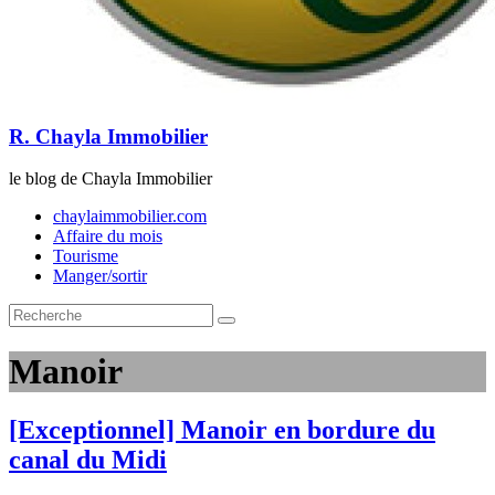
R. Chayla Immobilier
le blog de Chayla Immobilier
chaylaimmobilier.com
Affaire du mois
Tourisme
Manger/sortir
Manoir
[Exceptionnel] Manoir en bordure du
canal du Midi