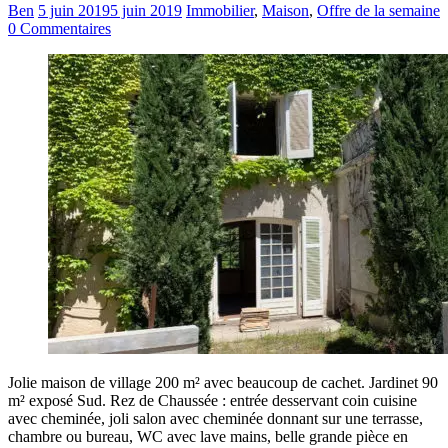
Ben
5 juin 2019
5 juin 2019
Immobilier
,
Maison
,
Offre de la semaine
0 Commentaires
Jolie maison de village 200 m² avec beaucoup de cachet. Jardinet 90
m² exposé Sud. Rez de Chaussée : entrée desservant coin cuisine
avec cheminée, joli salon avec cheminée donnant sur une terrasse,
chambre ou bureau, WC avec lave mains, belle grande pièce en