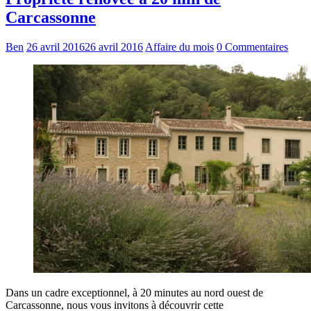
Carcassonne
Ben
26 avril 2016
26 avril 2016
Affaire du mois
0 Commentaires
Dans un cadre exceptionnel, à 20 minutes au nord ouest de
Carcassonne, nous vous invitons à découvrir cette