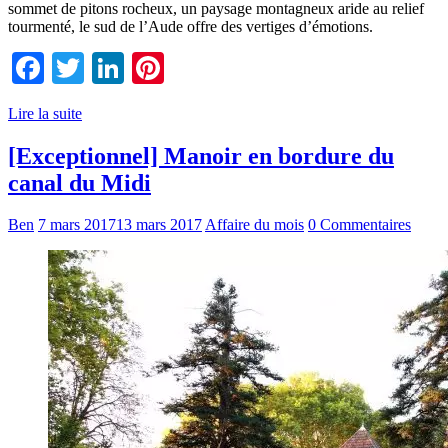
sommet de pitons rocheux, un paysage montagneux aride au relief
tourmenté, le sud de l’Aude offre des vertiges d’émotions.
Facebook
Twitter
LinkedIn
Pinterest
Lire la suite
[Exceptionnel] Manoir en bordure du
canal du Midi
Ben
7 mars 2017
13 mars 2017
Affaire du mois
0 Commentaires