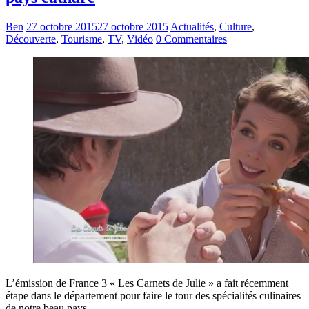
Ben
27 octobre 2015
27 octobre 2015
Actualités
,
Culture
,
Découverte
,
Tourisme
,
TV
,
Vidéo
0 Commentaires
L’émission de France 3 « Les Carnets de Julie » a fait récemment
étape dans le département pour faire le tour des spécialités culinaires
de notre beau pays.