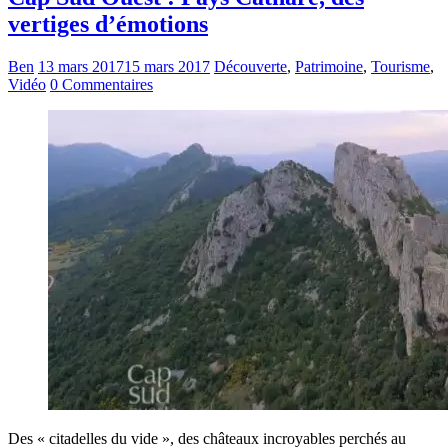
vertiges d’émotions
Ben
13 mars 2017
15 mars 2017
Découverte
,
Patrimoine
,
Tourisme
,
Vidéo
0 Commentaires
Des « citadelles du vide », des châteaux incroyables perchés au