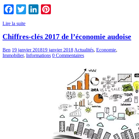
Facebook
Twitter
LinkedIn
Pinterest
Lire la suite
Chiffres-clés 2017 de l’économie audoise
Ben
19 janvier 2018
19 janvier 2018
Actualités
,
Economie
,
Immobilier
,
Informations
0 Commentaires