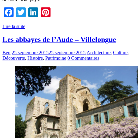
Facebook
Twitter
LinkedIn
Pinterest
Lire la suite
Les abbayes de l’Aude – Villelongue
Ben
25 septembre 2015
25 septembre 2015
Architecture
,
Culture
,
Découverte
,
Histoire
,
Patrimoine
0 Commentaires