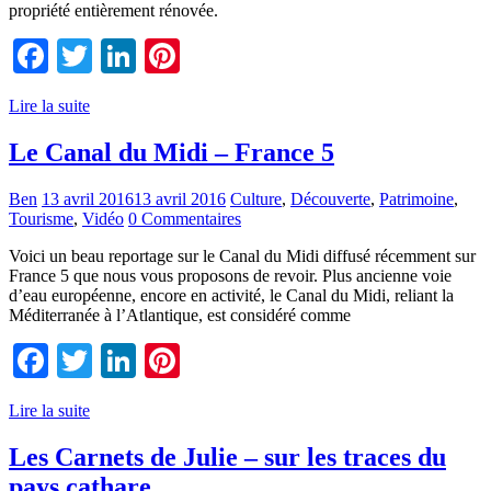
propriété entièrement rénovée.
Facebook
Twitter
LinkedIn
Pinterest
Lire la suite
Le Canal du Midi – France 5
Ben
13 avril 2016
13 avril 2016
Culture
,
Découverte
,
Patrimoine
,
Tourisme
,
Vidéo
0 Commentaires
Voici un beau reportage sur le Canal du Midi diffusé récemment sur
France 5 que nous vous proposons de revoir. Plus ancienne voie
d’eau européenne, encore en activité, le Canal du Midi, reliant la
Méditerranée à l’Atlantique, est considéré comme
Facebook
Twitter
LinkedIn
Pinterest
Lire la suite
Les Carnets de Julie – sur les traces du
pays cathare