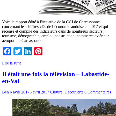
Voici le rapport édité à l’initiative de la CCI de Carcassonne
concernant les chiffres-clés de l’économie audoise en 2017 et qui
recense et compile des indicateurs dans de nombreux secteurs :
tourisme, démographie, emploi, construction, commerce extérieur,
aéroport de Carcassonne
Facebook
Twitter
LinkedIn
Pinterest
Lire la suite
Il était une fois la télévision – Labastide-
en-Val
Ben
6 avril 2017
6 avril 2017
Culture
,
Découverte
0 Commentaires