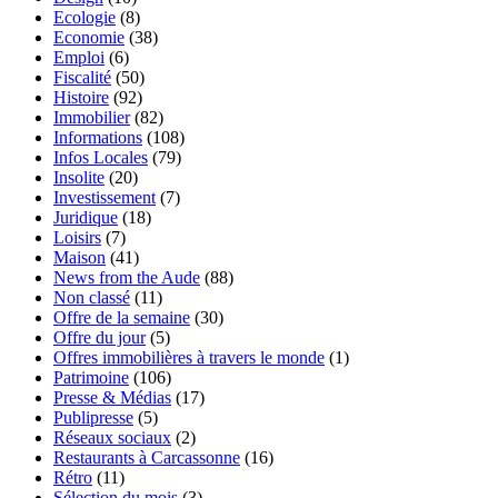
Ecologie
(8)
Economie
(38)
Emploi
(6)
Fiscalité
(50)
Histoire
(92)
Immobilier
(82)
Informations
(108)
Infos Locales
(79)
Insolite
(20)
Investissement
(7)
Juridique
(18)
Loisirs
(7)
Maison
(41)
News from the Aude
(88)
Non classé
(11)
Offre de la semaine
(30)
Offre du jour
(5)
Offres immobilières à travers le monde
(1)
Patrimoine
(106)
Presse & Médias
(17)
Publipresse
(5)
Réseaux sociaux
(2)
Restaurants à Carcassonne
(16)
Rétro
(11)
Sélection du mois
(3)