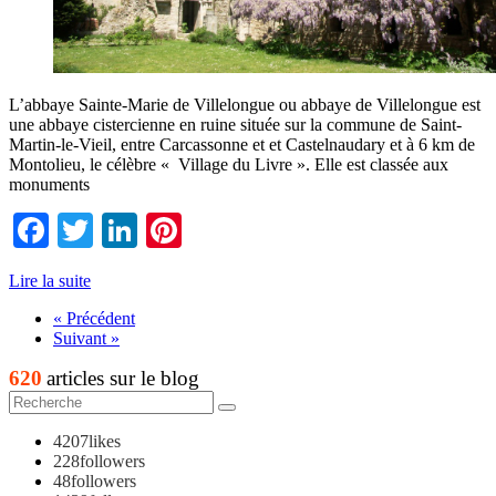
L’abbaye Sainte-Marie de Villelongue ou abbaye de Villelongue est
une abbaye cistercienne en ruine située sur la commune de Saint-
Martin-le-Vieil, entre Carcassonne et et Castelnaudary et à 6 km de
Montolieu, le célèbre « Village du Livre ». Elle est classée aux
monuments
Facebook
Twitter
LinkedIn
Pinterest
Lire la suite
« Précédent
Suivant »
620
articles sur le blog
4207
likes
228
followers
48
followers