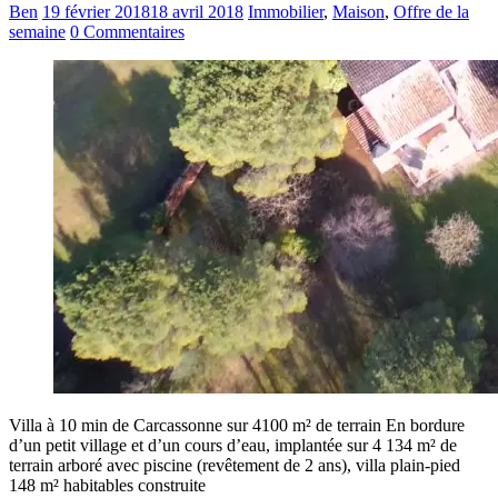
Ben
19 février 2018
18 avril 2018
Immobilier
,
Maison
,
Offre de la
semaine
0 Commentaires
Villa à 10 min de Carcassonne sur 4100 m² de terrain En bordure
d’un petit village et d’un cours d’eau, implantée sur 4 134 m² de
terrain arboré avec piscine (revêtement de 2 ans), villa plain-pied
148 m² habitables construite