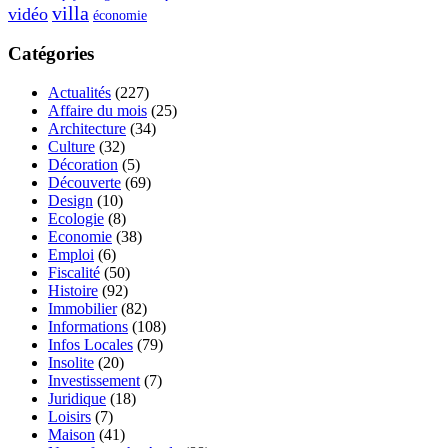
villa
vidéo
économie
Catégories
Actualités
(227)
Affaire du mois
(25)
Architecture
(34)
Culture
(32)
Décoration
(5)
Découverte
(69)
Design
(10)
Ecologie
(8)
Economie
(38)
Emploi
(6)
Fiscalité
(50)
Histoire
(92)
Immobilier
(82)
Informations
(108)
Infos Locales
(79)
Insolite
(20)
Investissement
(7)
Juridique
(18)
Loisirs
(7)
Maison
(41)