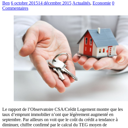
Ben
6 octobre 2015
14 décembre 2015
Actualités
,
Economie
0
Commentaires
Le rapport de l’Observatoire CSA/Crédit Logement montre que les
taux d’emprunt immobilier n’ont que légèrement augmenté en
septembre. Par ailleurs on voit que le coût du crédit a tendance à
diminuer, chiffre confirmé par le calcul du TEG moyen de