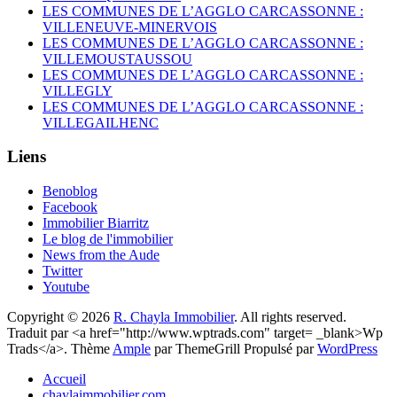
LES COMMUNES DE L’AGGLO CARCASSONNE :
VILLENEUVE-MINERVOIS
LES COMMUNES DE L’AGGLO CARCASSONNE :
VILLEMOUSTAUSSOU
LES COMMUNES DE L’AGGLO CARCASSONNE :
VILLEGLY
LES COMMUNES DE L’AGGLO CARCASSONNE :
VILLEGAILHENC
Liens
Benoblog
Facebook
Immobilier Biarritz
Le blog de l'immobilier
News from the Aude
Twitter
Youtube
Copyright © 2026
R. Chayla Immobilier
. All rights reserved.
Traduit par <a href="http://www.wptrads.com" target= _blank>Wp
Trads</a>. Thème
Ample
par ThemeGrill Propulsé par
WordPress
Accueil
chaylaimmobilier.com