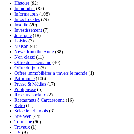
Histoire
(92)
Immobilier
(82)
Informations
(108)
Infos Locales
(79)
Insolite
(20)
Investissement
(7)
Juridique
(18)
Loisirs
(7)
Maison
(41)
News from the Aude
(88)
Non classé
(11)
Offre de la semaine
(30)
Offre du jour
(5)
Offres immobilières à travers le monde
(1)
Patrimoine
(106)
Presse & Médias
(17)
Publipresse
(5)
Réseaux sociaux
(2)
Restaurants à Carcassonne
(16)
Rétro
(11)
Sélection du mois
(3)
Site Web
(44)
Tourisme
(96)
Travaux
(1)
TV
(9)