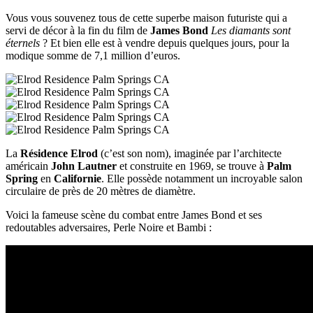
Vous vous souvenez tous de cette superbe maison futuriste qui a
servi de décor à la fin du film de
James Bond
Les diamants sont
éternels
? Et bien elle est à vendre depuis quelques jours, pour la
modique somme de 7,1 million d’euros.
La
Résidence Elrod
(c’est son nom), imaginée par l’architecte
américain
John Lautner
et construite en 1969, se trouve à
Palm
Spring
en
Californie
. Elle possède notamment un incroyable salon
circulaire de près de 20 mètres de diamètre.
Voici la fameuse scène du combat entre James Bond et ses
redoutables adversaires, Perle Noire et Bambi :