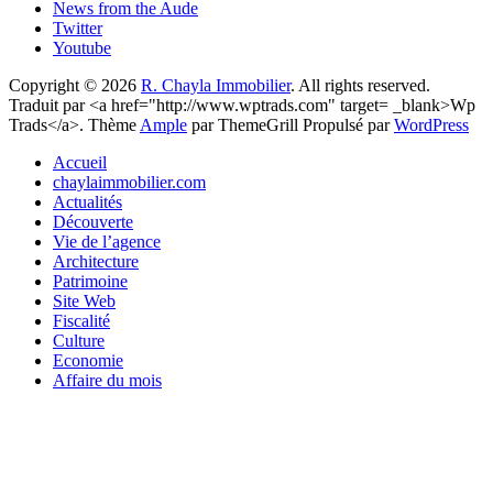
News from the Aude
Twitter
Youtube
Copyright © 2026
R. Chayla Immobilier
. All rights reserved.
Traduit par <a href="http://www.wptrads.com" target= _blank>Wp
Trads</a>. Thème
Ample
par ThemeGrill Propulsé par
WordPress
Accueil
chaylaimmobilier.com
Actualités
Découverte
Vie de l’agence
Architecture
Patrimoine
Site Web
Fiscalité
Culture
Economie
Affaire du mois