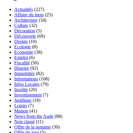
Actualités
(227)
Affaire du mois
(25)
Architecture
(34)
Culture
(32)
Décoration
(5)
Découverte
(69)
Design
(10)
Ecologie
(8)
Economie
(38)
Emploi
(6)
Fiscalité
(50)
Histoire
(92)
Immobilier
(82)
Informations
(108)
Infos Locales
(79)
Insolite
(20)
Investissement
(7)
Juridique
(18)
Loisirs
(7)
Maison
(41)
News from the Aude
(88)
Non classé
(11)
Offre de la semaine
(30)
Offre du jour
(5)