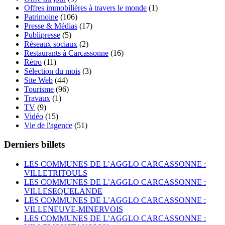
Offres immobilières à travers le monde
(1)
Patrimoine
(106)
Presse & Médias
(17)
Publipresse
(5)
Réseaux sociaux
(2)
Restaurants à Carcassonne
(16)
Rétro
(11)
Sélection du mois
(3)
Site Web
(44)
Tourisme
(96)
Travaux
(1)
TV
(9)
Vidéo
(15)
Vie de l'agence
(51)
Derniers billets
LES COMMUNES DE L’AGGLO CARCASSONNE :
VILLETRITOULS
LES COMMUNES DE L’AGGLO CARCASSONNE :
VILLESEQUELANDE
LES COMMUNES DE L’AGGLO CARCASSONNE :
VILLENEUVE-MINERVOIS
LES COMMUNES DE L’AGGLO CARCASSONNE :