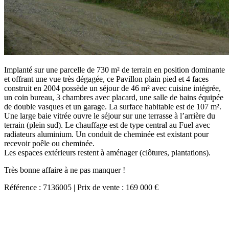
Implanté sur une parcelle de 730 m² de terrain en position dominante
et offrant une vue très dégagée, ce Pavillon plain pied et 4 faces
construit en 2004 possède un séjour de 46 m² avec cuisine intégrée,
un coin bureau, 3 chambres avec placard, une salle de bains équipée
de double vasques et un garage. La surface habitable est de 107 m².
Une large baie vitrée ouvre le séjour sur une terrasse à l’arrière du
terrain (plein sud). Le chauffage est de type central au Fuel avec
radiateurs aluminium. Un conduit de cheminée est existant pour
recevoir poêle ou cheminée.
Les espaces extérieurs restent à aménager (clôtures, plantations).
Très bonne affaire à ne pas manquer !
Référence : 7136005 | Prix de vente : 169 000 €