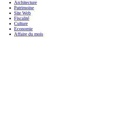
Architecture
Patrimoine
Site Web
Fiscalité
Culture
Economie
Affaire du mois