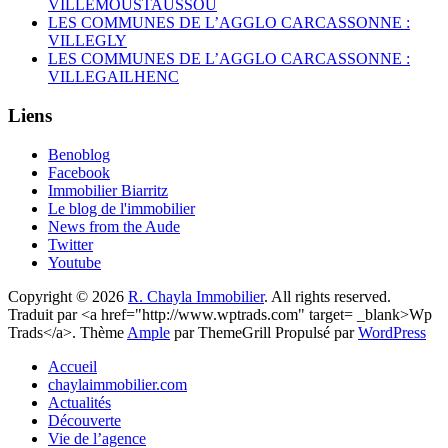
VILLEMOUSTAUSSOU
LES COMMUNES DE L’AGGLO CARCASSONNE :
VILLEGLY
LES COMMUNES DE L’AGGLO CARCASSONNE :
VILLEGAILHENC
Liens
Benoblog
Facebook
Immobilier Biarritz
Le blog de l'immobilier
News from the Aude
Twitter
Youtube
Copyright © 2026
R. Chayla Immobilier
. All rights reserved.
Traduit par <a href="http://www.wptrads.com" target= _blank>Wp
Trads</a>. Thème
Ample
par ThemeGrill Propulsé par
WordPress
Accueil
chaylaimmobilier.com
Actualités
Découverte
Vie de l’agence