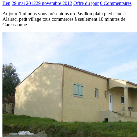
Ben
29 mai 2012
29 novembre 2012
Offre du jour
0 Commentaires
Aujourd’hui nous vous présentons un Pavillon plain pied situé à
Alairac, petit village tous commerces à seulement 10 minutes de
Carcassonne.