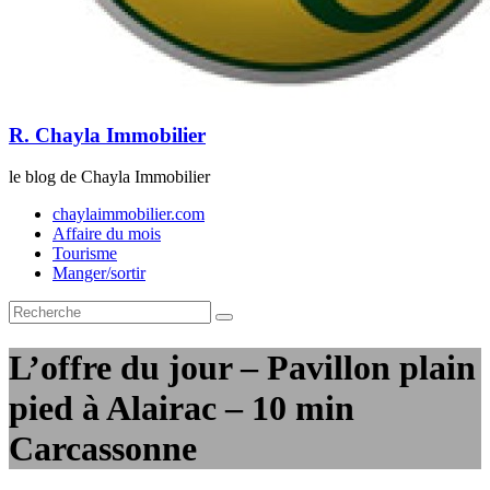
R. Chayla Immobilier
le blog de Chayla Immobilier
chaylaimmobilier.com
Affaire du mois
Tourisme
Manger/sortir
L’offre du jour – Pavillon plain
pied à Alairac – 10 min
Carcassonne