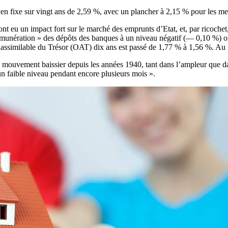
en fixe sur vingt ans de 2,59 %, avec un plancher à 2,15 % pour les mei
 eu un impact fort sur le marché des emprunts d’Etat, et, par ricochet,
« rémunération » des dépôts des banques à un niveau négatif (— 0,10 %) 
 assimilable du Trésor (OAT) dix ans est passé de 1,77 % à 1,56 %. Au 1e
mouvement baissier depuis les années 1940, tant dans l’ampleur que dans
 un faible niveau pendant encore plusieurs mois ».