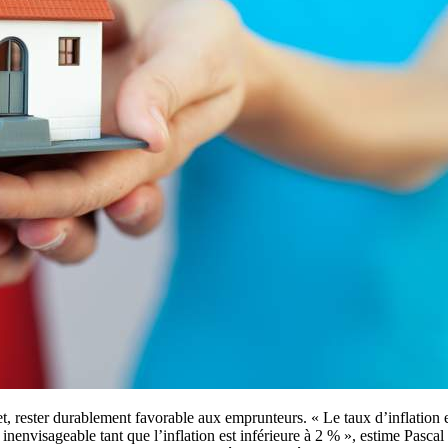
ffet, rester durablement favorable aux emprunteurs. « Le taux d’inflatio
nenvisageable tant que l’inflation est inférieure à 2 % », estime Pascal