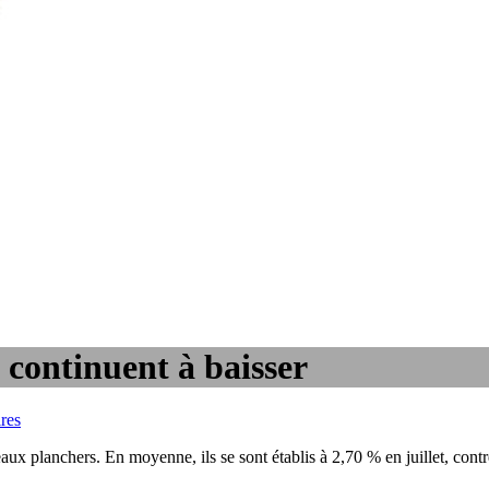
 continuent à baisser
res
aux planchers. En moyenne, ils se sont établis à 2,70 % en juillet, cont