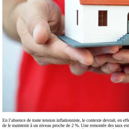
En l’absence de toute tension inflationniste, le contexte devrait, en e
de le maintenir à un niveau proche de 2 %. Une remontée des taux est i