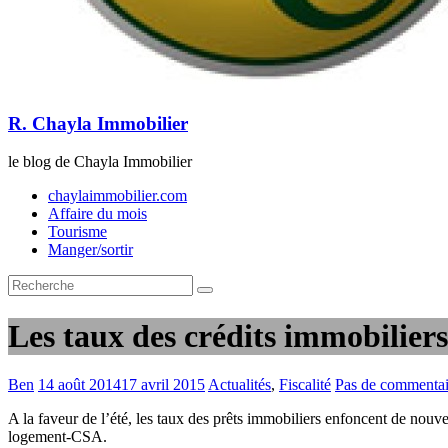
R. Chayla Immobilier
le blog de Chayla Immobilier
chaylaimmobilier.com
Affaire du mois
Tourisme
Manger/sortir
Les taux des crédits immobiliers
Ben
14 août 2014
17 avril 2015
Actualités
,
Fiscalité
Pas de commentai
A la faveur de l’été, les taux des prêts immobiliers enfoncent de nouve
logement-CSA.