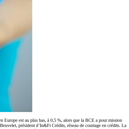
n en Europe est au plus bas, à 0,5 %, alors que la BCE a pour mission
 Beuvelet, président d’In&Fi Crédits, réseau de courtage en crédits. La