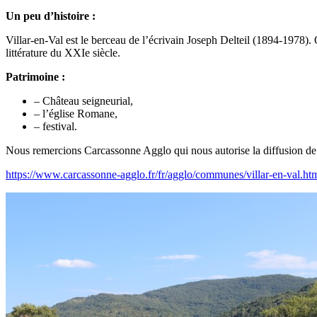
Un peu d’histoire :
Villar-en-Val est le berceau de l’écrivain Joseph Delteil (1894-1978).
littérature du XXIe siècle.
Patrimoine :
– Château seigneurial,
– l’église Romane,
– festival.
Nous remercions Carcassonne Agglo qui nous autorise la diffusion de 
https://www.carcassonne-agglo.fr/fr/agglo/communes/villar-en-val.ht