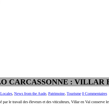
O CARCASSONNE : VILLAR 
 Locales
,
News from the Aude
,
Patrimoine
,
Tourisme
0 Commentaires
é par le travail des éleveurs et des viticulteurs, Villar en Val conserve