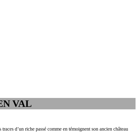
EN VAL
 les traces d’un riche passé comme en témoignent son ancien château