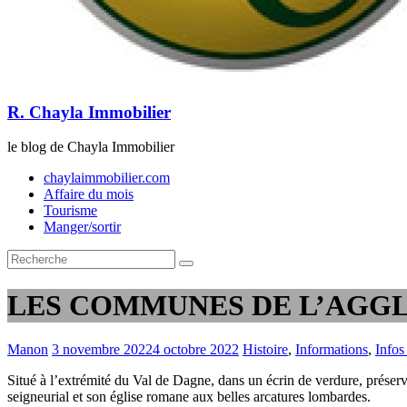
R. Chayla Immobilier
le blog de Chayla Immobilier
chaylaimmobilier.com
Affaire du mois
Tourisme
Manger/sortir
LES COMMUNES DE L’AGGL
Manon
3 novembre 2022
4 octobre 2022
Histoire
,
Informations
,
Infos
Situé à l’extrémité du Val de Dagne, dans un écrin de verdure, préserv
seigneurial et son église romane aux belles arcatures lombardes.