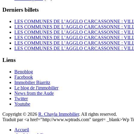
Derniers billets
LES COMMUNES DE L’AGGLO CARCASSONNE : VIL
LES COMMUNES DE L’AGGLO CARCASSONNE : VI
LES COMMUNES DE L’AGGLO CARCASSONNE : VIL
LES COMMUNES DE L’AGGLO CARCASSONNE : VI
LES COMMUNES DE L’AGGLO CARCASSONNE : VIL
LES COMMUNES DE L’AGGLO CARCASSONNE : VIL
Liens
Benoblog
Facebook
Immobilier Biarritz
Le blog de l'immobilier
News from the Aude
Twitter
Youtube
Copyright © 2026
R. Chayla Immobilier
. All rights reserved.
Traduit par <a href="http://www.wptrads.com" target= _blank>Wp 
Accueil