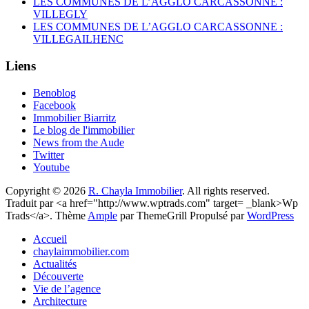
LES COMMUNES DE L’AGGLO CARCASSONNE :
VILLEGLY
LES COMMUNES DE L’AGGLO CARCASSONNE :
VILLEGAILHENC
Liens
Benoblog
Facebook
Immobilier Biarritz
Le blog de l'immobilier
News from the Aude
Twitter
Youtube
Copyright © 2026
R. Chayla Immobilier
. All rights reserved.
Traduit par <a href="http://www.wptrads.com" target= _blank>Wp
Trads</a>. Thème
Ample
par ThemeGrill Propulsé par
WordPress
Accueil
chaylaimmobilier.com
Actualités
Découverte
Vie de l’agence
Architecture