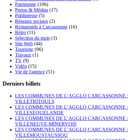
Patrimoine
(106)
Presse & Médias
(17)
Publipresse
(5)
Réseaux sociaux
(2)
Restaurants à Carcassonne
(16)
Rétro
(11)
Sélection du mois
(3)
Site Web
(44)
Tourisme
(96)
Travaux
(1)
TV
(9)
Vidéo
(15)
Vie de l'agence
(51)
Derniers billets
LES COMMUNES DE L’AGGLO CARCASSONNE :
VILLETRITOULS
LES COMMUNES DE L’AGGLO CARCASSONNE :
VILLESEQUELANDE
LES COMMUNES DE L’AGGLO CARCASSONNE :
VILLENEUVE-MINERVOIS
LES COMMUNES DE L’AGGLO CARCASSONNE :
VILLEMOUSTAUSSOU