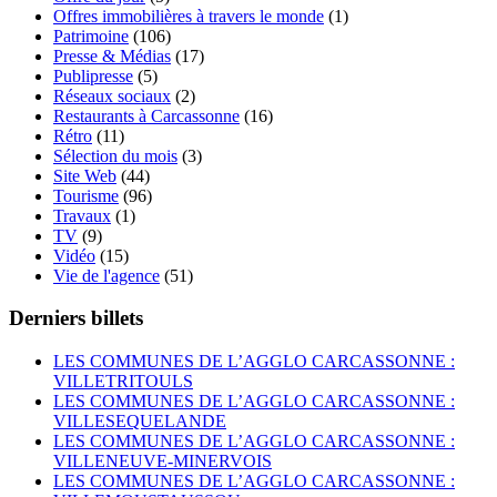
Offres immobilières à travers le monde
(1)
Patrimoine
(106)
Presse & Médias
(17)
Publipresse
(5)
Réseaux sociaux
(2)
Restaurants à Carcassonne
(16)
Rétro
(11)
Sélection du mois
(3)
Site Web
(44)
Tourisme
(96)
Travaux
(1)
TV
(9)
Vidéo
(15)
Vie de l'agence
(51)
Derniers billets
LES COMMUNES DE L’AGGLO CARCASSONNE :
VILLETRITOULS
LES COMMUNES DE L’AGGLO CARCASSONNE :
VILLESEQUELANDE
LES COMMUNES DE L’AGGLO CARCASSONNE :
VILLENEUVE-MINERVOIS
LES COMMUNES DE L’AGGLO CARCASSONNE :