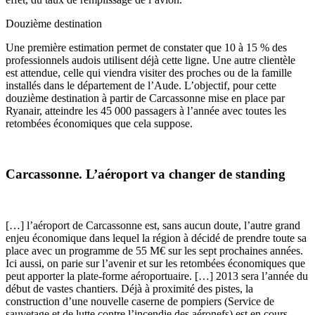
Douzième destination
Une première estimation permet de constater que 10 à 15 % des
professionnels audois utilisent déjà cette ligne. Une autre clientèle
est attendue, celle qui viendra visiter des proches ou de la famille
installés dans le département de l’Aude. L’objectif, pour cette
douzième destination à partir de Carcassonne mise en place par
Ryanair, atteindre les 45 000 passagers à l’année avec toutes les
retombées économiques que cela suppose.
Carcassonne. L’aéroport va changer de standing
[…] l’aéroport de Carcassonne est, sans aucun doute, l’autre grand
enjeu économique dans lequel la région à décidé de prendre toute sa
place avec un programme de 55 M€ sur les sept prochaines années.
Ici aussi, on parie sur l’avenir et sur les retombées économiques que
peut apporter la plate-forme aéroportuaire. […] 2013 sera l’année du
début de vastes chantiers. Déjà à proximité des pistes, la
construction d’une nouvelle caserne de pompiers (Service de
sauvetage et de lutte contre l’incendie des aéronefs) est en cours,