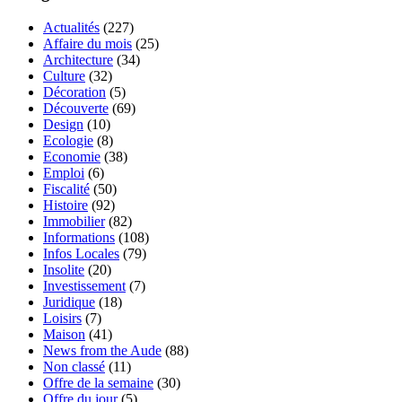
Actualités
(227)
Affaire du mois
(25)
Architecture
(34)
Culture
(32)
Décoration
(5)
Découverte
(69)
Design
(10)
Ecologie
(8)
Economie
(38)
Emploi
(6)
Fiscalité
(50)
Histoire
(92)
Immobilier
(82)
Informations
(108)
Infos Locales
(79)
Insolite
(20)
Investissement
(7)
Juridique
(18)
Loisirs
(7)
Maison
(41)
News from the Aude
(88)
Non classé
(11)
Offre de la semaine
(30)
Offre du jour
(5)