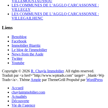
VILLEMOUSTAUSSOU
LES COMMUNES DE L’AGGLO CARCASSONNE :
VILLEGLY
LES COMMUNES DE L’AGGLO CARCASSONNE :
VILLEGAILHENC
Liens
Benoblog
Facebook
Immobilier Biarritz
Le blog de l'immobilier
News from the Aude
Twitter
Youtube
Copyright © 2026
R. Chayla Immobilier
. All rights reserved.
Traduit par <a href="http://www.wptrads.com" target= _blank>Wp
Trads</a>. Thème
Ample
par ThemeGrill Propulsé par
WordPress
Accueil
chaylaimmobilier.com
Actualités
Découverte
Vie de l’agence