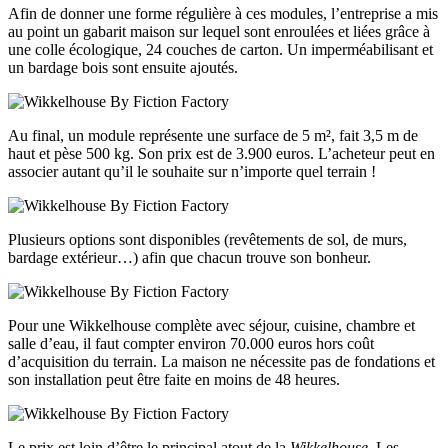
Afin de donner une forme régulière à ces modules, l’entreprise a mis
au point un gabarit maison sur lequel sont enroulées et liées grâce à
une colle écologique, 24 couches de carton. Un imperméabilisant et
un bardage bois sont ensuite ajoutés.
Au final, un module représente une surface de 5 m², fait 3,5 m de
haut et pèse 500 kg. Son prix est de 3.900 euros. L’acheteur peut en
associer autant qu’il le souhaite sur n’importe quel terrain !
Plusieurs options sont disponibles (revêtements de sol, de murs,
bardage extérieur…) afin que chacun trouve son bonheur.
Pour une Wikkelhouse complète avec séjour, cuisine, chambre et
salle d’eau, il faut compter environ 70.000 euros hors coût
d’acquisition du terrain. La maison ne nécessite pas de fondations et
son installation peut être faite en moins de 48 heures.
Le prix est loin d’être le principal atout de la
Wikkelhouse
. Les