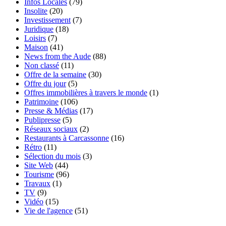
Infos Locales
(79)
Insolite
(20)
Investissement
(7)
Juridique
(18)
Loisirs
(7)
Maison
(41)
News from the Aude
(88)
Non classé
(11)
Offre de la semaine
(30)
Offre du jour
(5)
Offres immobilières à travers le monde
(1)
Patrimoine
(106)
Presse & Médias
(17)
Publipresse
(5)
Réseaux sociaux
(2)
Restaurants à Carcassonne
(16)
Rétro
(11)
Sélection du mois
(3)
Site Web
(44)
Tourisme
(96)
Travaux
(1)
TV
(9)
Vidéo
(15)
Vie de l'agence
(51)