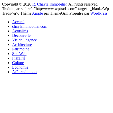
Copyright © 2026
R. Chayla Immobilier
. All rights reserved.
Traduit par <a href="http://www.wptrads.com" target= _blank>Wp
Trads</a>. Thème
Ample
par ThemeGrill Propulsé par
WordPress
Accueil
chaylaimmobilier.com
Actualités
Découverte
Vie de l’agence
Architecture
Patrimoine
Site Web
Fiscalité
Culture
Economie
Affaire du mois