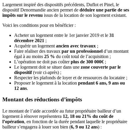
Largement inspiré des dispositifs précédents, Duflot et Pinel, le
dispositif Denormandie ancien permet de
déduire une partie de ses
impôts sur le revenu
issus de la location de son logement existant.
Voici les conditions pour en bénéficier :
Acheter un logement entre le 1er janvier 2019 et le
31
décembre 2021
;
Acquérir un logement
ancien avec travaux
;
Faire réaliser des travaux
par un professionnel
d’un montant
égal à au moins
25 %
du coût total de l’acquisition ;
L’opération ne doit pas coûter
plus de 300 000€
;
Le logement doit se situer dans une
zone couverte par le
dispositif
(voir ci-après) ;
Respecter les plafonds de loyer et de ressources du locataire ;
Proposer le logement à la location
pendant 6 ans, 9 ans ou
12 ans
.
Montant des réductions d’impôts
Le montant de l’aide accordée au futur propriétaire bailleur d’un
logement à rénover représentera
12, 18 ou 21% du coût de
l’opération
, en fonction de la durée pendant laquelle le propriétaire
bailleur s’engagera à louer son bien (
6, 9 ou 12 ans
) :