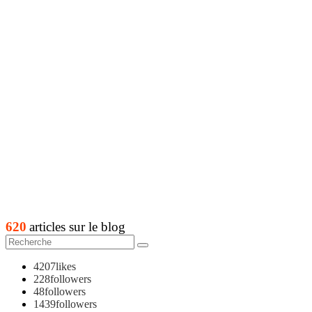
620
articles sur le blog
4207
likes
228
followers
48
followers
1439
followers