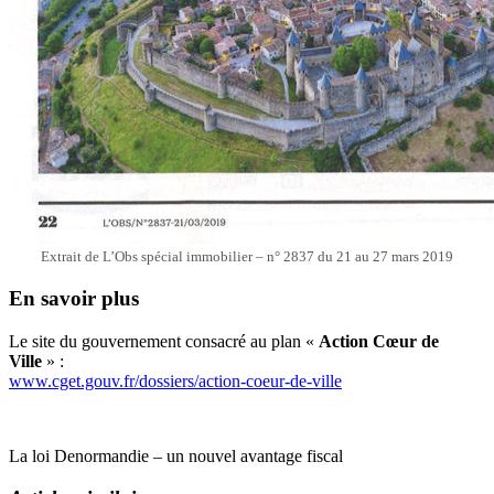
Extrait de L’Obs spécial immobilier – n° 2837 du 21 au 27 mars 2019
En savoir plus
Le site du gouvernement consacré au plan «
Action Cœur de
Ville
» :
www.cget.gouv.fr/dossiers/action-coeur-de-ville
La loi Denormandie – un nouvel avantage fiscal