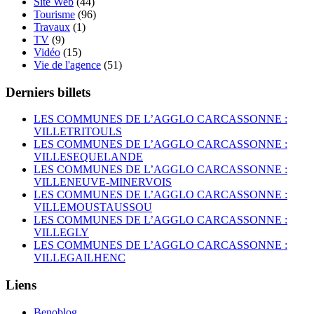
Site Web
(44)
Tourisme
(96)
Travaux
(1)
TV
(9)
Vidéo
(15)
Vie de l'agence
(51)
Derniers billets
LES COMMUNES DE L’AGGLO CARCASSONNE :
VILLETRITOULS
LES COMMUNES DE L’AGGLO CARCASSONNE :
VILLESEQUELANDE
LES COMMUNES DE L’AGGLO CARCASSONNE :
VILLENEUVE-MINERVOIS
LES COMMUNES DE L’AGGLO CARCASSONNE :
VILLEMOUSTAUSSOU
LES COMMUNES DE L’AGGLO CARCASSONNE :
VILLEGLY
LES COMMUNES DE L’AGGLO CARCASSONNE :
VILLEGAILHENC
Liens
Benoblog