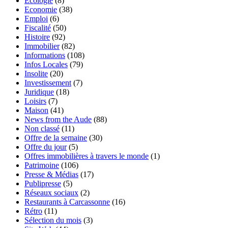
Ecologie
(8)
Economie
(38)
Emploi
(6)
Fiscalité
(50)
Histoire
(92)
Immobilier
(82)
Informations
(108)
Infos Locales
(79)
Insolite
(20)
Investissement
(7)
Juridique
(18)
Loisirs
(7)
Maison
(41)
News from the Aude
(88)
Non classé
(11)
Offre de la semaine
(30)
Offre du jour
(5)
Offres immobilières à travers le monde
(1)
Patrimoine
(106)
Presse & Médias
(17)
Publipresse
(5)
Réseaux sociaux
(2)
Restaurants à Carcassonne
(16)
Rétro
(11)
Sélection du mois
(3)