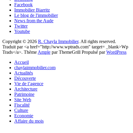
Facebook
Immobilier Biarritz
Le blog de l'immobilier
News from the Aude
Twitter
Youtube
Copyright © 2026
R. Chayla Immobilier
. All rights reserved.
Traduit par <a href="http://www.wptrads.com" target= _blank>Wp
Trads</a>. Thème
Ample
par ThemeGrill Propulsé par
WordPress
Accueil
chaylaimmobilier.com
Actualités
Découverte
Vie de l’agence
Architecture
Patrimoine
Site Web
Fiscalité
Culture
Economie
Affaire du mois