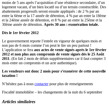
moins de 5 ans après l’acquisition d’une résidence secondaire, d’un
logement vacant, d’un bien locatif ou d’un terrain constructible. Des
abattements progressifs seront ensuite appliqués : de 2 % par an
entre la 6ème et la 17 année de détention, 4 % par an entre la 18ème
et la 24ème année de détention, et 8 % par an entre la 25ème et la
30ème année de détention.
Après 30 ans : exonération totale.
Dès le 1er février 2012
Le gouvernement reporte l’entrée en vigueur de quelques mois et
non pas de 6 mois comme l’on peut le lire un peu partout !
L’application se fera
aux actes de vente signés après le 1er février
2012 et non plus aux compromis de vente signés dés le 25 Août
2011
. (En fait 2 mois de délais supplémentaires car il faut compter 3
mois entre un compromis et un acte authentique).
Les vendeurs ont donc 2 mois pour s’exonérer de cette nouvelle
taxation !
N’hésitez pas à nous
contacter
pour plus de renseignements
Fiscalité immobilière – les changements de la nuit du 6 septembre
Articles similaires