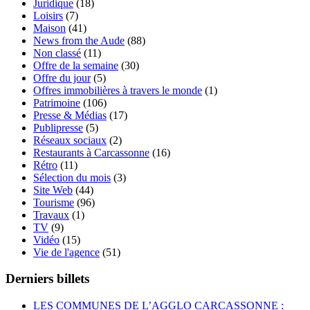
Juridique
(18)
Loisirs
(7)
Maison
(41)
News from the Aude
(88)
Non classé
(11)
Offre de la semaine
(30)
Offre du jour
(5)
Offres immobilières à travers le monde
(1)
Patrimoine
(106)
Presse & Médias
(17)
Publipresse
(5)
Réseaux sociaux
(2)
Restaurants à Carcassonne
(16)
Rétro
(11)
Sélection du mois
(3)
Site Web
(44)
Tourisme
(96)
Travaux
(1)
TV
(9)
Vidéo
(15)
Vie de l'agence
(51)
Derniers billets
LES COMMUNES DE L’AGGLO CARCASSONNE :