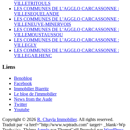
VILLETRITOULS
LES COMMUNES DE L’AGGLO CARCASSONNE :
VILLESEQUELANDE
LES COMMUNES DE L’AGGLO CARCASSONNE :
VILLENEUVE-MINERVOIS
LES COMMUNES DE L’AGGLO CARCASSONNE :
VILLEMOUSTAUSSOU
LES COMMUNES DE L’AGGLO CARCASSONNE :
VILLEGLY
LES COMMUNES DE L’AGGLO CARCASSONNE :
VILLEGAILHENC
Liens
Benoblog
Facebook
Immobilier Biarritz
Le blog de l'immobilier
News from the Aude
Twitter
Youtube
Copyright © 2026
R. Chayla Immobilier
. All rights reserved.
Traduit par <a href="http://www.wptrads.com" target= _blank>Wp
Trads</a>. Thème
Ample
par ThemeGrill Propulsé par
WordPress