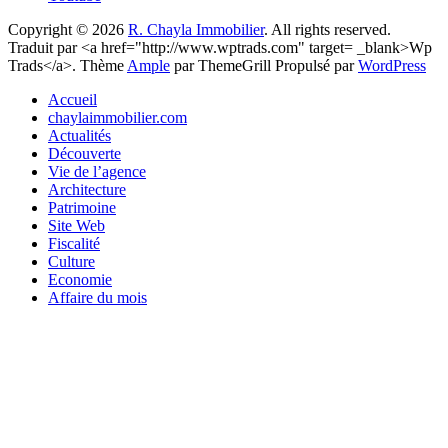
Copyright © 2026
R. Chayla Immobilier
. All rights reserved.
Traduit par <a href="http://www.wptrads.com" target= _blank>Wp
Trads</a>. Thème
Ample
par ThemeGrill Propulsé par
WordPress
Accueil
chaylaimmobilier.com
Actualités
Découverte
Vie de l’agence
Architecture
Patrimoine
Site Web
Fiscalité
Culture
Economie
Affaire du mois