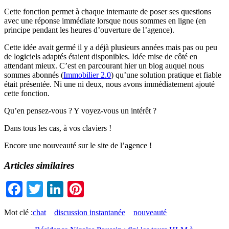
Cette fonction permet à chaque internaute de poser ses questions
avec une réponse immédiate lorsque nous sommes en ligne (en
principe pendant les heures d’ouverture de l’agence).
Cette idée avait germé il y a déjà plusieurs années mais pas ou peu
de logiciels adaptés étaient disponibles. Idée mise de côté en
attendant mieux. C’est en parcourant hier un blog auquel nous
sommes abonnés (
Immobilier 2.0
) qu’une solution pratique et fiable
était présentée. Ni une ni deux, nous avons immédiatement ajouté
cette fonction.
Qu’en pensez-vous ? Y voyez-vous un intérêt ?
Dans tous les cas, à vos claviers !
Encore une nouveauté sur le site de l’agence !
Articles similaires
Facebook
Twitter
LinkedIn
Pinterest
Mot clé :
chat
discussion instantanée
nouveauté