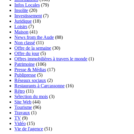
Infos Locales
(79)
Insolite
(20)
Investissement
(7)
Juridique
(18)
Loisirs
(7)
Maison
(41)
News from the Aude
(88)
Non classé
(11)
Offre de la semaine
(30)
Offre du jour
(5)
Offres immobilières à travers le monde
(1)
Patrimoine
(106)
Presse & Médias
(17)
Publipresse
(5)
Réseaux sociaux
(2)
Restaurants à Carcassonne
(16)
Rétro
(11)
Sélection du mois
(3)
Site Web
(44)
Tourisme
(96)
Travaux
(1)
TV
(9)
Vidéo
(15)
Vie de l'agence
(51)