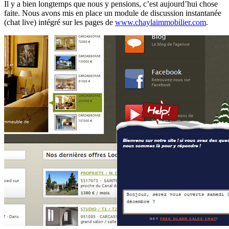
Il y a bien longtemps que nous y pensions, c’est aujourd’hui chose
faite. Nous avons mis en place un module de discussion instantanée
(chat live) intégré sur les pages de
www.chaylaimmobilier.com
.