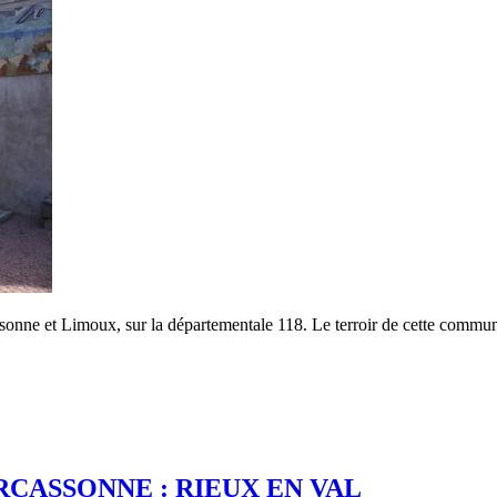
nne et Limoux, sur la départementale 118. Le terroir de cette commune
CASSONNE : RIEUX EN VAL