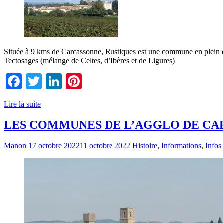
Située à 9 kms de Carcassonne, Rustiques est une commune en plein dé
Tectosages (mélange de Celtes, d’Ibères et de Ligures)
Facebook
Twitter
LinkedIn
Pinterest
Lire la suite
LES COMMUNES DE L’AGGLO DE CA
Manon
17 octobre 2022
11 octobre 2022
Histoire
,
Informations
,
Infos