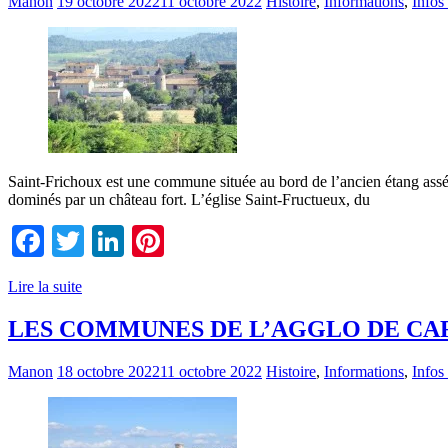
Manon
19 octobre 2022
11 octobre 2022
Histoire
,
Informations
,
Infos
Saint-Frichoux est une commune située au bord de l’ancien étang asséché
dominés par un château fort. L’église Saint-Fructueux, du
Facebook
Twitter
LinkedIn
Pinterest
Lire la suite
LES COMMUNES DE L’AGGLO DE CA
Manon
18 octobre 2022
11 octobre 2022
Histoire
,
Informations
,
Infos