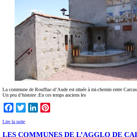
La commune de Rouffiac-d’Aude est située à mi-chemin entre Carcasso
Un peu d’histoire :En ces temps anciens les
Facebook
Twitter
LinkedIn
Pinterest
Lire la suite
LES COMMUNES DE L’AGGLO DE CAR