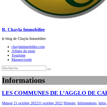
R. Chayla Immobilier
le blog de Chayla Immobilier
chaylaimmobilier.com
Affaire du mois
Tourisme
Manger/sortir
Informations
LES COMMUNES DE L’AGGLO DE CAR
Manon
21 octobre 2022
11 octobre 2022
Histoire
,
Informations
,
Infos