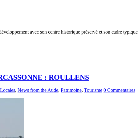
veloppement avec son centre historique préservé et son cadre typique. 
RCASSONNE : ROULLENS
 Locales
,
News from the Aude
,
Patrimoine
,
Tourisme
0 Commentaires