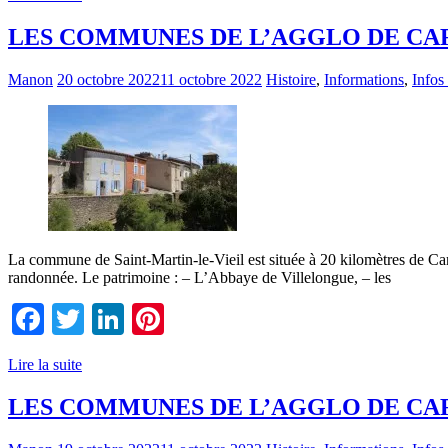
LES COMMUNES DE L’AGGLO DE CAR
Manon
20 octobre 2022
11 octobre 2022
Histoire
,
Informations
,
Infos
La commune de Saint-Martin-le-Vieil est située à 20 kilomètres de Carc
randonnée. Le patrimoine : – L’Abbaye de Villelongue, – les
Facebook
Twitter
LinkedIn
Pinterest
Lire la suite
LES COMMUNES DE L’AGGLO DE CAR