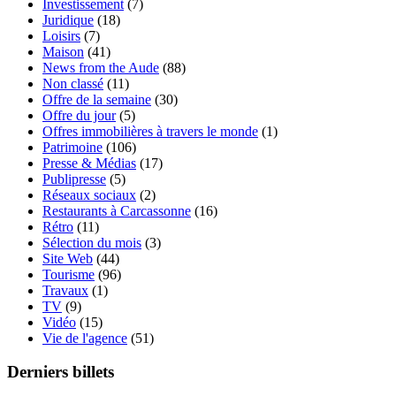
Investissement
(7)
Juridique
(18)
Loisirs
(7)
Maison
(41)
News from the Aude
(88)
Non classé
(11)
Offre de la semaine
(30)
Offre du jour
(5)
Offres immobilières à travers le monde
(1)
Patrimoine
(106)
Presse & Médias
(17)
Publipresse
(5)
Réseaux sociaux
(2)
Restaurants à Carcassonne
(16)
Rétro
(11)
Sélection du mois
(3)
Site Web
(44)
Tourisme
(96)
Travaux
(1)
TV
(9)
Vidéo
(15)
Vie de l'agence
(51)
Derniers billets