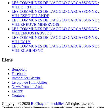
LES COMMUNES DE L’AGGLO CARCASSONNE :
VILLETRITOULS
LES COMMUNES DE L’AGGLO CARCASSONNE :
VILLESEQUELANDE
LES COMMUNES DE L’AGGLO CARCASSONNE :
VILLENEUVE-MINERVOIS
LES COMMUNES DE L’AGGLO CARCASSONNE :
VILLEMOUSTAUSSOU
LES COMMUNES DE L’AGGLO CARCASSONNE :
VILLEGLY
LES COMMUNES DE L’AGGLO CARCASSONNE :
VILLEGAILHENC
Liens
Benoblog
Facebook
Immobilier Biarritz
Le blog de l'immobilier
News from the Aude
Twitter
Youtube
Copyright © 2026
R. Chayla Immobilier
. All rights reserved.
Traduit par <a href="http://www.wptrads.com" target= _blank>Wp