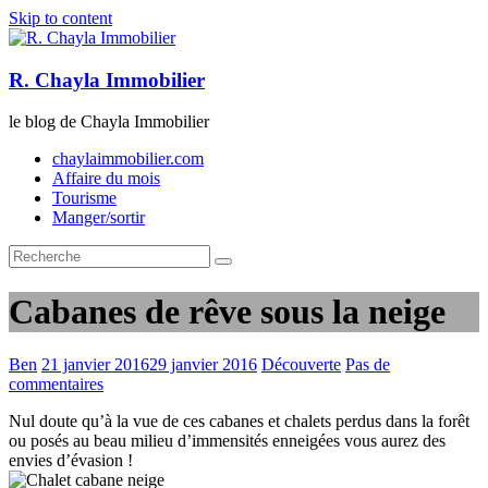
Skip to content
R. Chayla Immobilier
le blog de Chayla Immobilier
chaylaimmobilier.com
Affaire du mois
Tourisme
Manger/sortir
Cabanes de rêve sous la neige
Ben
21 janvier 2016
29 janvier 2016
Découverte
Pas de
commentaires
Nul doute qu’à la vue de ces cabanes et chalets perdus dans la forêt
ou posés au beau milieu d’immensités enneigées vous aurez des
envies d’évasion !