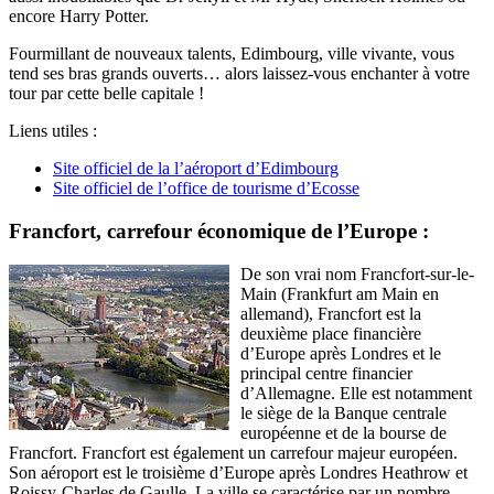
encore Harry Potter.
Fourmillant de nouveaux talents, Edimbourg, ville vivante, vous
tend ses bras grands ouverts… alors laissez-vous enchanter à votre
tour par cette belle capitale !
Liens utiles :
Site officiel de la l’aéroport d’Edimbourg
Site officiel de l’office de tourisme d’Ecosse
Francfort, carrefour économique de l’Europe :
De son vrai nom Francfort-sur-le-
Main (Frankfurt am Main en
allemand), Francfort est la
deuxième place financière
d’Europe après Londres et le
principal centre financier
d’Allemagne. Elle est notamment
le siège de la Banque centrale
européenne et de la bourse de
Francfort. Francfort est également un carrefour majeur européen.
Son aéroport est le troisième d’Europe après Londres Heathrow et
Roissy-Charles de Gaulle. La ville se caractérise par un nombre