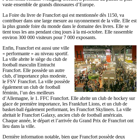
vaste ensemble de grands dinosaures d’Europe.
La Foire du livre de Francfort qui est mentionnée dès 1150, va
contribuer dans une large mesure au rayonnement de la ville. Elle est
la plus grande foire du monde dans le domaine des livres. Elle se
tient tous les ans pendant cinq jours à la mi-octobre. Elle rassemble
environ 300 000 visiteurs pour 7 000 exposants.
Enfin, Francfort est aussi une ville
« performante » au niveau sportif.
La ville abrite le siège du club de
football masculin Eintracht
Francfort. Elle possède un autre
club, d’importance plus modeste,
le FSV Francfort. La ville possède
également un club de football
féminin, l’un des meilleurs
d’Allemagne, le 1. FFC Francfort. Elle abrite un club de hockey sur
glace de première importance, les Frankfurt Lions, et un club de
basket-ball également performant, les Francfort Skyliners. La ville
abritait le Francfort Galaxy, ancien club de football américain.
Chaque année, le départ et l’arrivée du Grand Prix de Francfort ont
lieu dans la ville.
Dernière information notable, bien que Francfort possède deux