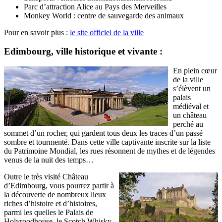
Parc d’attraction Alice au Pays des Merveilles
Monkey World : centre de sauvegarde des animaux
Pour en savoir plus :
le site officiel de la ville
Edimbourg, ville historique et vivante :
En plein cœur
de la ville
s’élèvent un
palais
médiéval et
un château
perché au
sommet d’un rocher, qui gardent tous deux les traces d’un passé
sombre et tourmenté. Dans cette ville captivante inscrite sur la liste
du Patrimoine Mondial, les rues résonnent de mythes et de légendes
venus de la nuit des temps…
Outre le très visité Château
d’Edimbourg, vous pourrez partir à
la découverte de nombreux lieux
riches d’histoire et d’histoires,
parmi les quelles le Palais de
Holyroodhouse, le Scotch Whisky