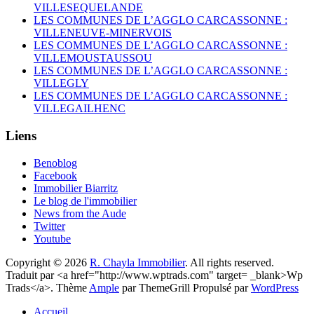
VILLESEQUELANDE
LES COMMUNES DE L’AGGLO CARCASSONNE :
VILLENEUVE-MINERVOIS
LES COMMUNES DE L’AGGLO CARCASSONNE :
VILLEMOUSTAUSSOU
LES COMMUNES DE L’AGGLO CARCASSONNE :
VILLEGLY
LES COMMUNES DE L’AGGLO CARCASSONNE :
VILLEGAILHENC
Liens
Benoblog
Facebook
Immobilier Biarritz
Le blog de l'immobilier
News from the Aude
Twitter
Youtube
Copyright © 2026
R. Chayla Immobilier
. All rights reserved.
Traduit par <a href="http://www.wptrads.com" target= _blank>Wp
Trads</a>. Thème
Ample
par ThemeGrill Propulsé par
WordPress
Accueil