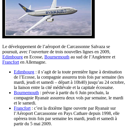
Le développement de l’aéroport de Carcassonne Salvaza se
poursuit, avec l’ouverture de trois nouvelles lignes en 2009,
Edimbourg
en Ecosse,
Bournemouth
au sud de l’Angleterre et
Francfort
en Allemagne.
Edimbourg
: il s’agit de la toute première ligne à destination
de l’Ecosse, la compagnie assurera trois fois par semaine (les
mardi, jeudi et samedi – départ à 10h40) jusqu’au 24 octobre,
la liaison entre la cité médiévale et la capitale écossaise.
Bournemouth
: prévue à partir du 6 Juin prochain, la
compagnie Ryanair assurera deux vols par semaine, le mardi
et le samedi.
Francfort
: c’est la dixième ligne ouverte par Ryanair sur
l’Aéroport Carcassonne en Pays Cathare depuis 1998, elle
opèrera trois fois par semaine les mardi, jeudi et samedi à
partir du 5 mai 2009.