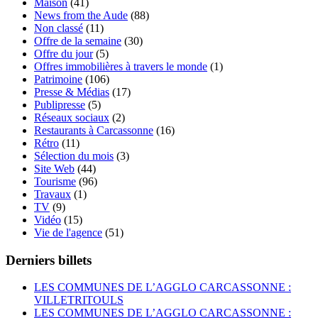
Maison
(41)
News from the Aude
(88)
Non classé
(11)
Offre de la semaine
(30)
Offre du jour
(5)
Offres immobilières à travers le monde
(1)
Patrimoine
(106)
Presse & Médias
(17)
Publipresse
(5)
Réseaux sociaux
(2)
Restaurants à Carcassonne
(16)
Rétro
(11)
Sélection du mois
(3)
Site Web
(44)
Tourisme
(96)
Travaux
(1)
TV
(9)
Vidéo
(15)
Vie de l'agence
(51)
Derniers billets
LES COMMUNES DE L’AGGLO CARCASSONNE :
VILLETRITOULS
LES COMMUNES DE L’AGGLO CARCASSONNE :