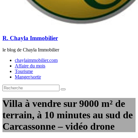
R. Chayla Immobilier
le blog de Chayla Immobilier
chaylaimmobilier.com
Affaire du mois
Tourisme
Manger/sortir
Villa à vendre sur 9000 m² de
terrain, à 10 minutes au sud de
Carcassonne – vidéo drone