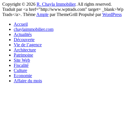
Copyright © 2026
R. Chayla Immobilier
. All rights reserved.
Traduit par <a href="http://www.wptrads.com" target= _blank>Wp
Trads</a>. Thème
Ample
par ThemeGrill Propulsé par
WordPress
Accueil
chaylaimmobilier.com
Actualités
Découverte
Vie de l’agence
Architecture
Patrimoine
Site Web
Fiscalité
Culture
Economie
Affaire du mois