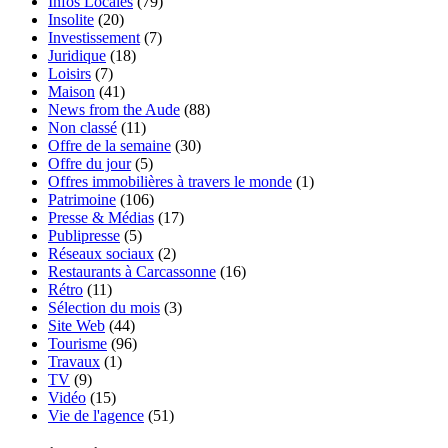
Infos Locales
(79)
Insolite
(20)
Investissement
(7)
Juridique
(18)
Loisirs
(7)
Maison
(41)
News from the Aude
(88)
Non classé
(11)
Offre de la semaine
(30)
Offre du jour
(5)
Offres immobilières à travers le monde
(1)
Patrimoine
(106)
Presse & Médias
(17)
Publipresse
(5)
Réseaux sociaux
(2)
Restaurants à Carcassonne
(16)
Rétro
(11)
Sélection du mois
(3)
Site Web
(44)
Tourisme
(96)
Travaux
(1)
TV
(9)
Vidéo
(15)
Vie de l'agence
(51)