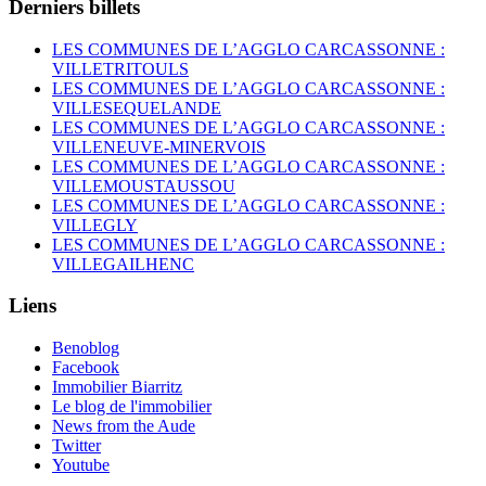
Derniers billets
LES COMMUNES DE L’AGGLO CARCASSONNE :
VILLETRITOULS
LES COMMUNES DE L’AGGLO CARCASSONNE :
VILLESEQUELANDE
LES COMMUNES DE L’AGGLO CARCASSONNE :
VILLENEUVE-MINERVOIS
LES COMMUNES DE L’AGGLO CARCASSONNE :
VILLEMOUSTAUSSOU
LES COMMUNES DE L’AGGLO CARCASSONNE :
VILLEGLY
LES COMMUNES DE L’AGGLO CARCASSONNE :
VILLEGAILHENC
Liens
Benoblog
Facebook
Immobilier Biarritz
Le blog de l'immobilier
News from the Aude
Twitter
Youtube