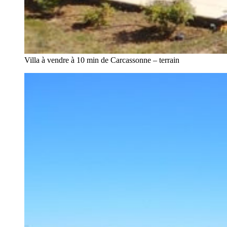
Villa à vendre à 10 min de Carcassonne – terrain