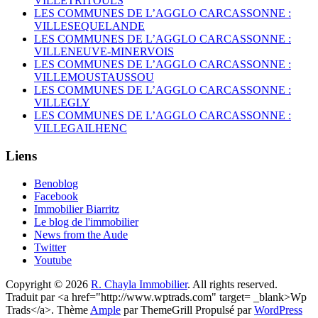
VILLETRITOULS
LES COMMUNES DE L’AGGLO CARCASSONNE :
VILLESEQUELANDE
LES COMMUNES DE L’AGGLO CARCASSONNE :
VILLENEUVE-MINERVOIS
LES COMMUNES DE L’AGGLO CARCASSONNE :
VILLEMOUSTAUSSOU
LES COMMUNES DE L’AGGLO CARCASSONNE :
VILLEGLY
LES COMMUNES DE L’AGGLO CARCASSONNE :
VILLEGAILHENC
Liens
Benoblog
Facebook
Immobilier Biarritz
Le blog de l'immobilier
News from the Aude
Twitter
Youtube
Copyright © 2026
R. Chayla Immobilier
. All rights reserved.
Traduit par <a href="http://www.wptrads.com" target= _blank>Wp
Trads</a>. Thème
Ample
par ThemeGrill Propulsé par
WordPress