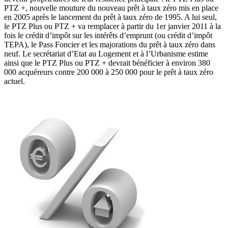
PTZ +, nouvelle mouture du nouveau prêt à taux zéro mis en place
en 2005 après le lancement du prêt à taux zéro de 1995. A lui seul,
le PTZ Plus ou PTZ + va remplacer à partir du 1er janvier 2011 à la
fois le crédit d’impôt sur les intérêts d’emprunt (ou crédit d’impôt
TEPA), le Pass Foncier et les majorations du prêt à taux zéro dans
neuf. Le secrétariat d’Etat au Logement et à l’Urbanisme estime
ainsi que le PTZ Plus ou PTZ + devrait bénéficier à environ 380
000 acquéreurs contre 200 000 à 250 000 pour le prêt à taux zéro
actuel.