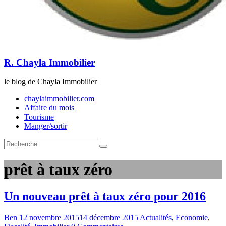
R. Chayla Immobilier
le blog de Chayla Immobilier
chaylaimmobilier.com
Affaire du mois
Tourisme
Manger/sortir
prêt à taux zéro
Un nouveau prêt à taux zéro pour 2016
Ben
12 novembre 2015
14 décembre 2015
Actualités
,
Economie
,