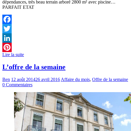
dépendances, très beau terrain arboré 2800 m² avec piscine…
PARFAIT ETAT
Facebook
Twitter
LinkedIn
Lire la suite
Pinterest
L’offre de la semaine
Ben
12 août 2014
26 avril 2016
Affaire du mois
,
Offre de la semaine
0 Commentaires