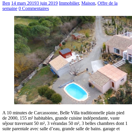
Ben
14 mars 2019
3 juin 2019
Immobilier
,
Maison
,
Offre de la
semaine
0 Commentaires
A 10 minutes de Carcassonne, Belle Villa traditionnelle plain pied
de 2000, 155 m² habitables, grande cuisine indépendante, vaste
séjour traversant 50 m², 3 vérandas 50 m², 3 belles chambres dont 1
suite parentale avec salle d’eau, grande salle de bains. garage et