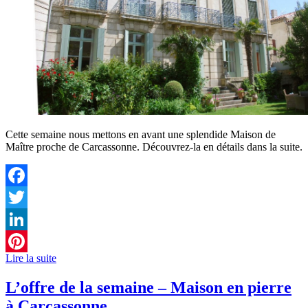
Cette semaine nous mettons en avant une splendide Maison de
Maître proche de Carcassonne. Découvrez-la en détails dans la suite.
Facebook
Twitter
LinkedIn
Lire la suite
Pinterest
L’offre de la semaine – Maison en pierre
à Carcassonne