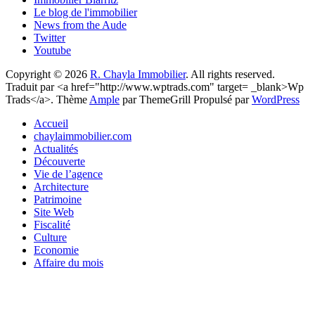
Le blog de l'immobilier
News from the Aude
Twitter
Youtube
Copyright © 2026
R. Chayla Immobilier
. All rights reserved.
Traduit par <a href="http://www.wptrads.com" target= _blank>Wp
Trads</a>. Thème
Ample
par ThemeGrill Propulsé par
WordPress
Accueil
chaylaimmobilier.com
Actualités
Découverte
Vie de l’agence
Architecture
Patrimoine
Site Web
Fiscalité
Culture
Economie
Affaire du mois