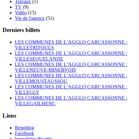
Travaux
(1)
TV
(9)
Vidéo
(15)
Vie de l'agence
(51)
Derniers billets
LES COMMUNES DE L’AGGLO CARCASSONNE :
VILLETRITOULS
LES COMMUNES DE L’AGGLO CARCASSONNE :
VILLESEQUELANDE
LES COMMUNES DE L’AGGLO CARCASSONNE :
VILLENEUVE-MINERVOIS
LES COMMUNES DE L’AGGLO CARCASSONNE :
VILLEMOUSTAUSSOU
LES COMMUNES DE L’AGGLO CARCASSONNE :
VILLEGLY
LES COMMUNES DE L’AGGLO CARCASSONNE :
VILLEGAILHENC
Liens
Benoblog
Facebook
Immobilier Biarritz