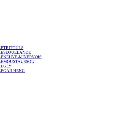
LETRITOULS
LLESEQUELANDE
LENEUVE-MINERVOIS
LLEMOUSTAUSSOU
LEGLY
LEGAILHENC