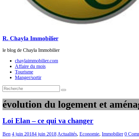
R. Chayla Immobilier
le blog de Chayla Immobilier
chaylaimmobilier.com
Affaire du mois
Tourisme
Manger/sortir
évolution du logement et amén
Loi Elan – ce qui va changer
Ben
4 juin 2018
4 juin 2018
Actualités
,
Economie
,
Immobilier
0 Comm