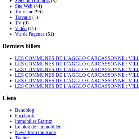
Sélection du mois
(3)
Site Web
(44)
Tourisme
(96)
Travaux
(1)
TV
(9)
Vidéo
(15)
Vie de l'agence
(51)
Derniers billets
LES COMMUNES DE L’AGGLO CARCASSONNE : VIL
LES COMMUNES DE L’AGGLO CARCASSONNE : VI
LES COMMUNES DE L’AGGLO CARCASSONNE : VIL
LES COMMUNES DE L’AGGLO CARCASSONNE : VI
LES COMMUNES DE L’AGGLO CARCASSONNE : VIL
LES COMMUNES DE L’AGGLO CARCASSONNE : VIL
Liens
Benoblog
Facebook
Immobilier Biarritz
Le blog de l'immobilier
News from the Aude
Twitter