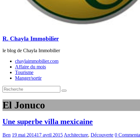
R. Chayla Immobilier
le blog de Chayla Immobilier
chaylaimmobilier.com
Affaire du mois
Tourisme
Manger/sortir
El Jonuco
Une superbe villa mexicaine
Ben
19 mai 2014
17 avril 2015
Architecture
,
Découverte
0 Commentai