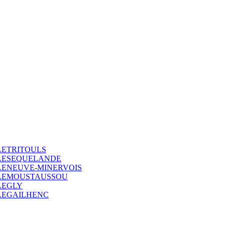
LETRITOULS
LLESEQUELANDE
LENEUVE-MINERVOIS
LLEMOUSTAUSSOU
LEGLY
LEGAILHENC