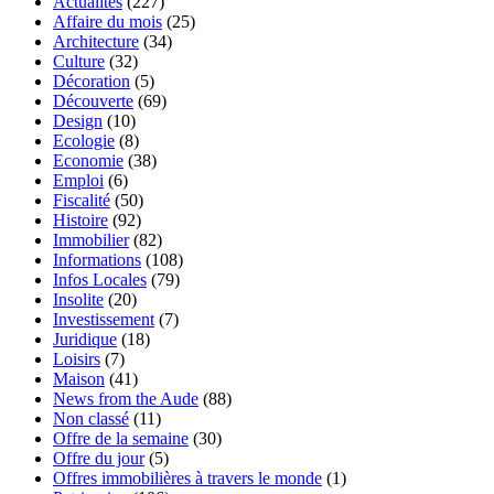
Actualités
(227)
Affaire du mois
(25)
Architecture
(34)
Culture
(32)
Décoration
(5)
Découverte
(69)
Design
(10)
Ecologie
(8)
Economie
(38)
Emploi
(6)
Fiscalité
(50)
Histoire
(92)
Immobilier
(82)
Informations
(108)
Infos Locales
(79)
Insolite
(20)
Investissement
(7)
Juridique
(18)
Loisirs
(7)
Maison
(41)
News from the Aude
(88)
Non classé
(11)
Offre de la semaine
(30)
Offre du jour
(5)
Offres immobilières à travers le monde
(1)