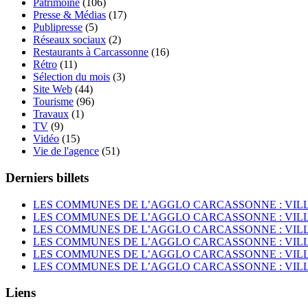
Patrimoine
(106)
Presse & Médias
(17)
Publipresse
(5)
Réseaux sociaux
(2)
Restaurants à Carcassonne
(16)
Rétro
(11)
Sélection du mois
(3)
Site Web
(44)
Tourisme
(96)
Travaux
(1)
TV
(9)
Vidéo
(15)
Vie de l'agence
(51)
Derniers billets
LES COMMUNES DE L’AGGLO CARCASSONNE : VIL
LES COMMUNES DE L’AGGLO CARCASSONNE : VI
LES COMMUNES DE L’AGGLO CARCASSONNE : VIL
LES COMMUNES DE L’AGGLO CARCASSONNE : VI
LES COMMUNES DE L’AGGLO CARCASSONNE : VIL
LES COMMUNES DE L’AGGLO CARCASSONNE : VIL
Liens