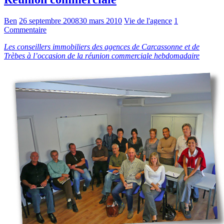
Ben
26 septembre 2008
30 mars 2010
Vie de l'agence
1
Commentaire
Les conseillers immobiliers des agences de Carcassonne et de
Trèbes à l’occasion de la réunion commerciale hebdomadaire