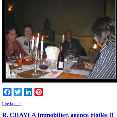
Facebook
Twitter
LinkedIn
Pinterest
Lire la suite
R. CHAYLA Immobilier, agence étoilée !!