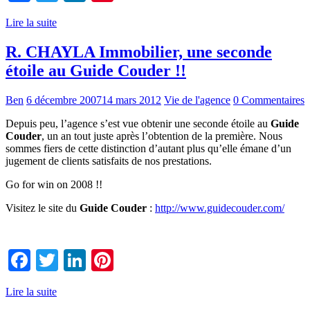
Lire la suite
R. CHAYLA Immobilier, une seconde
étoile au Guide Couder !!
Ben
6 décembre 2007
14 mars 2012
Vie de l'agence
0 Commentaires
Depuis peu, l’agence s’est vue obtenir une seconde étoile au
Guide
Couder
, un an tout juste après l’obtention de la première. Nous
sommes fiers de cette distinction d’autant plus qu’elle émane d’un
jugement de clients satisfaits de nos prestations.
Go for win on 2008 !!
Visitez le site du
Guide Couder
:
http://www.guidecouder.com/
Facebook
Twitter
LinkedIn
Pinterest
Lire la suite