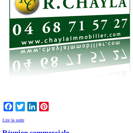
Facebook
Twitter
LinkedIn
Pinterest
Lire la suite
Réunion commerciale