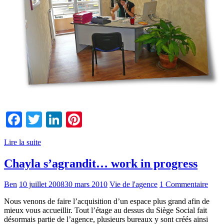
Facebook
Twitter
LinkedIn
Pinterest
Lire la suite
Chayla s’agrandit… work in progress
Ben
10 juillet 2008
30 mars 2010
Vie de l'agence
1 Commentaire
Nous venons de faire l’acquisition d’un espace plus grand afin de
mieux vous accueillir. Tout l’étage au dessus du Siège Social fait
désormais partie de l’agence, plusieurs bureaux y sont créés ainsi