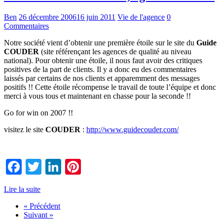
Ben
26 décembre 2006
16 juin 2011
Vie de l'agence
0
Commentaires
Notre société vient d’obtenir une première étoile sur le site du
Guide
COUDER
(site référençant les agences de qualité au niveau
national). Pour obtenir une étoile, il nous faut avoir des critiques
positives de la part de clients. Il y a donc eu des commentaires
laissés par certains de nos clients et apparemment des messages
positifs !! Cette étoile récompense le travail de toute l’équipe et donc
merci à vous tous et maintenant en chasse pour la seconde !!
Go for win on 2007 !!
visitez le site
COUDER
:
http://www.guidecouder.com/
Facebook
Twitter
LinkedIn
Pinterest
Lire la suite
« Précédent
Suivant »