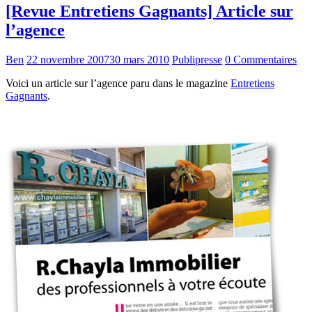
[Revue Entretiens Gagnants] Article sur
l’agence
Ben
22 novembre 2007
30 mars 2010
Publipresse
0 Commentaires
Voici un article sur l’agence paru dans le magazine
Entretiens
Gagnants
.