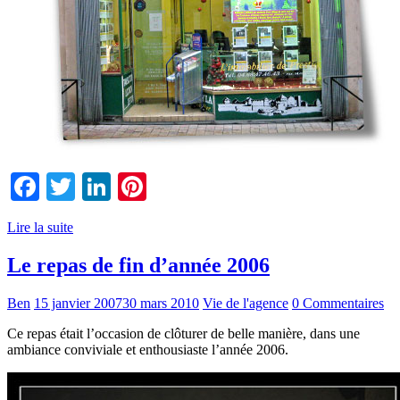
Facebook
Twitter
LinkedIn
Pinterest
Lire la suite
Le repas de fin d’année 2006
Ben
15 janvier 2007
30 mars 2010
Vie de l'agence
0 Commentaires
Ce repas était l’occasion de clôturer de belle manière, dans une
ambiance conviviale et enthousiaste l’année 2006.