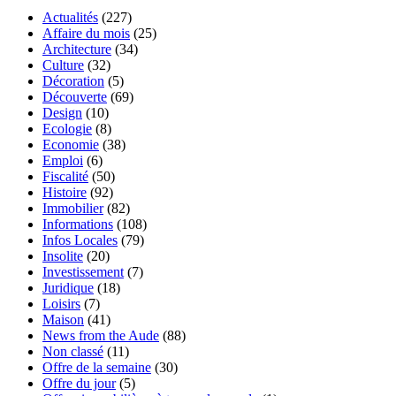
Actualités
(227)
Affaire du mois
(25)
Architecture
(34)
Culture
(32)
Décoration
(5)
Découverte
(69)
Design
(10)
Ecologie
(8)
Economie
(38)
Emploi
(6)
Fiscalité
(50)
Histoire
(92)
Immobilier
(82)
Informations
(108)
Infos Locales
(79)
Insolite
(20)
Investissement
(7)
Juridique
(18)
Loisirs
(7)
Maison
(41)
News from the Aude
(88)
Non classé
(11)
Offre de la semaine
(30)
Offre du jour
(5)