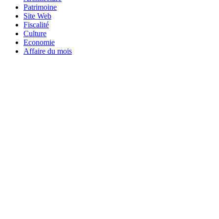
Patrimoine
Site Web
Fiscalité
Culture
Economie
Affaire du mois