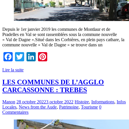
Depuis le 1er janvier 2019 les communes de Montlaur et de
Pradelles en Val se sont rassemblées sous la commune nouvelle
« Val de Dagne ».Situé dans les Corbières, en plein pays cathare, la
commune nouvelle « Val de Dagne » se trouve dans un
Facebook
Twitter
LinkedIn
Pinterest
Lire la suite
LES COMMUNES DE L’AGGLO
CARCASSONNE : TREBES
Manon
28 octobre 2022
3 octobre 2022
Histoire
,
Informations
,
Infos
Locales
,
News from the Aude
,
Patrimoine
,
Tourisme
0
Commentaires