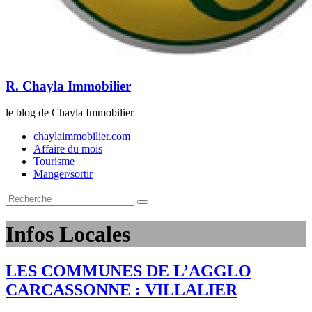
R. Chayla Immobilier
le blog de Chayla Immobilier
chaylaimmobilier.com
Affaire du mois
Tourisme
Manger/sortir
Infos Locales
LES COMMUNES DE L’AGGLO
CARCASSONNE : VILLALIER