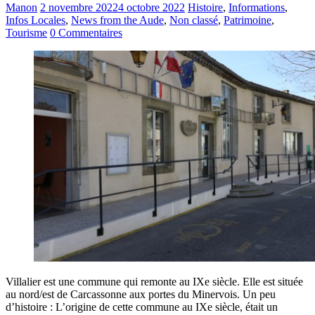
Manon
2 novembre 2022
4 octobre 2022
Histoire
,
Informations
,
Infos Locales
,
News from the Aude
,
Non classé
,
Patrimoine
,
Tourisme
0 Commentaires
Villalier est une commune qui remonte au IXe siècle. Elle est située
au nord/est de Carcassonne aux portes du Minervois. Un peu
d’histoire : L’origine de cette commune au IXe siècle, était un