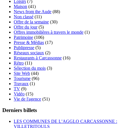
Loisirs
(7)
Maison
(41)
News from the Aude
(88)
Non classé
(11)
Offre de la semaine
(30)
Offre du jour
(5)
Offres immobilières à travers le monde
(1)
Patrimoine
(106)
Presse & Médias
(17)
Publipresse
(5)
Réseaux sociaux
(2)
Restaurants à Carcassonne
(16)
Rétro
(11)
Sélection du mois
(3)
Site Web
(44)
Tourisme
(96)
Travaux
(1)
TV
(9)
Vidéo
(15)
Vie de l'agence
(51)
Derniers billets
LES COMMUNES DE L’AGGLO CARCASSONNE :
VILLETRITOULS