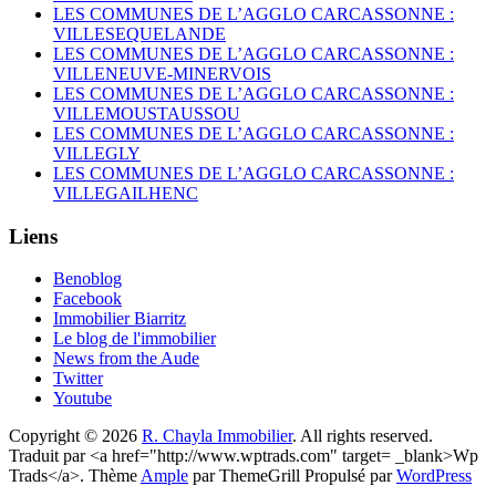
LES COMMUNES DE L’AGGLO CARCASSONNE :
VILLESEQUELANDE
LES COMMUNES DE L’AGGLO CARCASSONNE :
VILLENEUVE-MINERVOIS
LES COMMUNES DE L’AGGLO CARCASSONNE :
VILLEMOUSTAUSSOU
LES COMMUNES DE L’AGGLO CARCASSONNE :
VILLEGLY
LES COMMUNES DE L’AGGLO CARCASSONNE :
VILLEGAILHENC
Liens
Benoblog
Facebook
Immobilier Biarritz
Le blog de l'immobilier
News from the Aude
Twitter
Youtube
Copyright © 2026
R. Chayla Immobilier
. All rights reserved.
Traduit par <a href="http://www.wptrads.com" target= _blank>Wp
Trads</a>. Thème
Ample
par ThemeGrill Propulsé par
WordPress