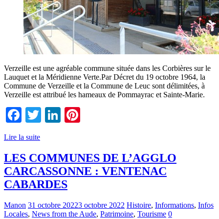
Verzeille est une agréable commune située dans les Corbières sur le
Lauquet et la Méridienne Verte.Par Décret du 19 octobre 1964, la
Commune de Verzeille et la Commune de Leuc sont délimitées, à
Verzeille est attribué les hameaux de Pommayrac et Sainte-Marie.
Facebook
Twitter
LinkedIn
Pinterest
Lire la suite
LES COMMUNES DE L’AGGLO
CARCASSONNE : VENTENAC
CABARDES
Manon
31 octobre 2022
3 octobre 2022
Histoire
,
Informations
,
Infos
Locales
,
News from the Aude
,
Patrimoine
,
Tourisme
0