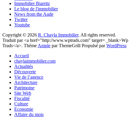
Immobilier Biarritz
Le blog de l'immobilier
News from the Aude
Twitter
Youtube
Copyright © 2026
R. Chayla Immobilier
. All rights reserved.
Traduit par <a href="http://www.wptrads.com" target= _blank>Wp
Trads</a>. Thème
Ample
par ThemeGrill Propulsé par
WordPress
Accueil
chaylaimmobilier.com
Actualités
Découverte
Vie de l’agence
Architecture
Patrimoine
Site Web
Fiscalité
Culture
Economie
Affaire du mois